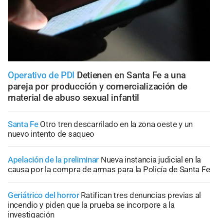
Operativo de PDI
Detienen en Santa Fe a una
pareja por producción y comercialización de
material de abuso sexual infantil
Santa Fe
Otro tren descarrilado en la zona oeste y un
nuevo intento de saqueo
Apelación de la preliminar
Nueva instancia judicial en la
causa por la compra de armas para la Policía de Santa Fe
Geriátrico del horror
Ratifican tres denuncias previas al
incendio y piden que la prueba se incorpore a la
investigación