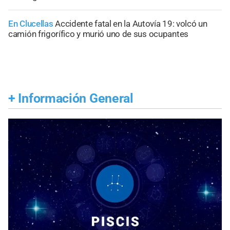
En Clucellas
Accidente fatal en la Autovía 19: volcó un
camión frigorífico y murió uno de sus ocupantes
+
Información General