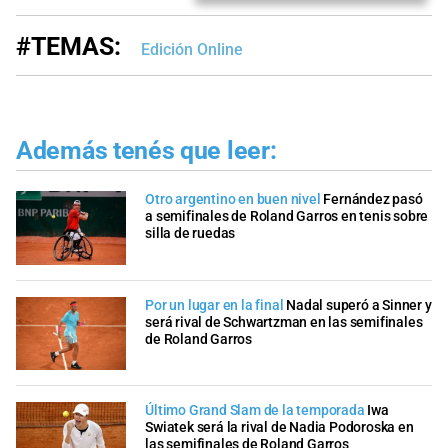
#TEMAS:
Edición Online
Además tenés que leer:
Otro argentino en buen nivel
Fernández pasó
a semifinales de Roland Garros en tenis sobre
silla de ruedas
Por un lugar en la final
Nadal superó a Sinner y
será rival de Schwartzman en las semifinales
de Roland Garros
Último Grand Slam de la temporada
Iwa
Swiatek será la rival de Nadia Podoroska en
las semifinales de Roland Garros