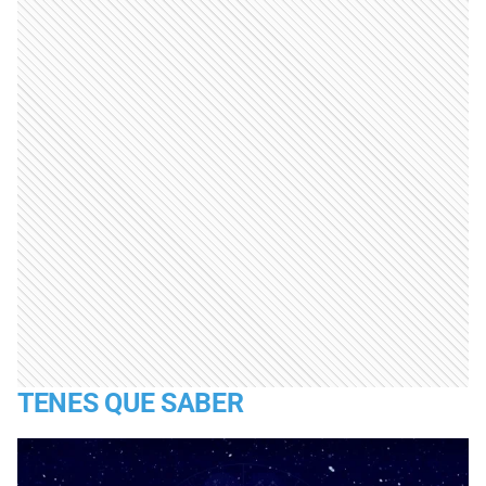
TENES QUE SABER