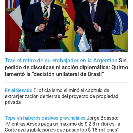
Tras el retiro de su embajador en la Argentina
Sin
pedido de disculpas ni acción diplomática: Quirno
lamentó la “decisión unilateral de Brasil”
En el Senado
El oficialismo eliminó el capítulo de
extranjerización de tierras del proyecto de propiedad
privada
Tope en haberes pasivos provinciales
Jorge Boasso:
"Mientras Anses paga un máximo de $ 2,8 millones, la
Corte avala jubilaciones que pasan los $ 18 millones"