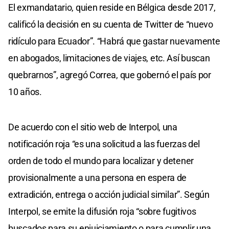
El exmandatario, quien reside en Bélgica desde 2017,
calificó la decisión en su cuenta de Twitter de “nuevo
ridículo para Ecuador”. “Habrá que gastar nuevamente
en abogados, limitaciones de viajes, etc. Así buscan
quebrarnos”, agregó Correa, que gobernó el país por
10 años.
De acuerdo con el sitio web de Interpol, una
notificación roja “es una solicitud a las fuerzas del
orden de todo el mundo para localizar y detener
provisionalmente a una persona en espera de
extradición, entrega o acción judicial similar”. Según
Interpol, se emite la difusión roja “sobre fugitivos
buscados para su enjuiciamiento o para cumplir una