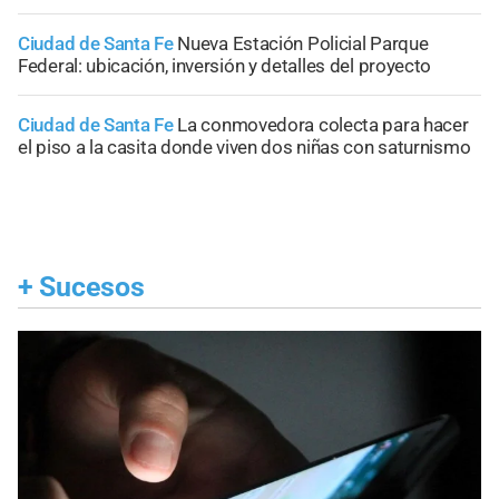
Ciudad de Santa Fe
Nueva Estación Policial Parque
Federal: ubicación, inversión y detalles del proyecto
Ciudad de Santa Fe
La conmovedora colecta para hacer
el piso a la casita donde viven dos niñas con saturnismo
+
Sucesos