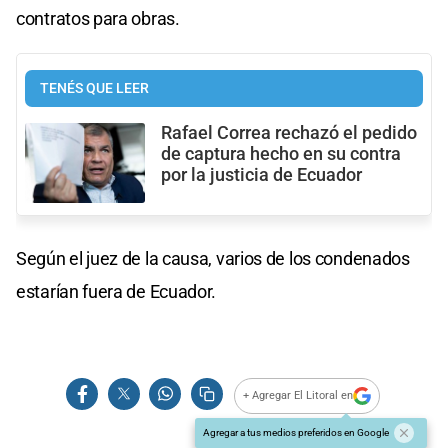
contratos para obras.
TENÉS QUE LEER
Rafael Correa rechazó el pedido
de captura hecho en su contra
por la justicia de Ecuador
Según el juez de la causa, varios de los condenados
estarían fuera de Ecuador.
+ Agregar El Litoral en
Agregar a tus medios preferidos en Google