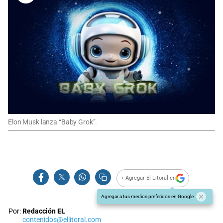
Elon Musk lanza “Baby Grok”.
+ Agregar El Litoral en
Agregar a tus medios preferidos en Google
Por:
Redacción EL
contenidos@ellitoral.com