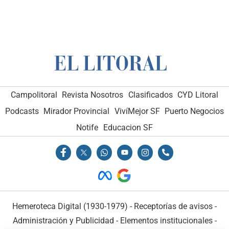
Campolitoral
Revista Nosotros
Clasificados
CYD Litoral
Podcasts
Mirador Provincial
VivíMejor SF
Puerto Negocios
Notife
Educacion SF
Hemeroteca Digital (1930-1979)
-
Receptorías de avisos
-
Administración y Publicidad
-
Elementos institucionales
-