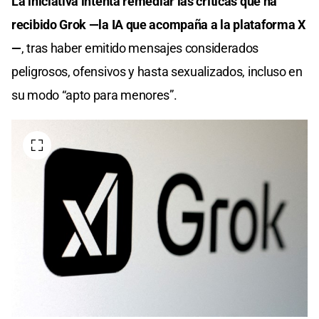
La iniciativa intenta remediar las críticas que ha
recibido Grok —la IA que acompaña a la plataforma X
—
, tras haber emitido mensajes considerados
peligrosos, ofensivos y hasta sexualizados, incluso en
su modo “apto para menores”.