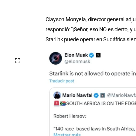
Clayson Monyela, director general adju
respondió: "¡Señor, eso NO es cierto, y 
Starlink puede operar en Sudáfrica siem