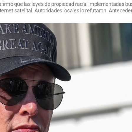
afirmó que las leyes de propiedad racial implementadas bu
ernet satelital. Autoridades locales lo refutaron. Anteceden