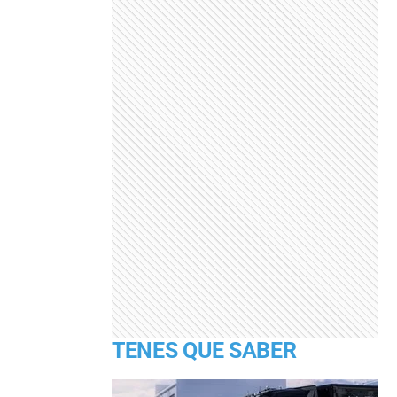
TENES QUE SABER