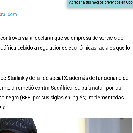
Agregar a tus medios preferidos en Goo
oral.com
controversia al declarar que su empresa de servicio de
Sudáfrica debido a regulaciones económicas raciales que lo
e Starlink y de la red social X, además de funcionario del
p, arremetió contra Sudáfrica -su país natal- por las
 negro (BEE, por sus siglas en inglés) implementadas
eid.