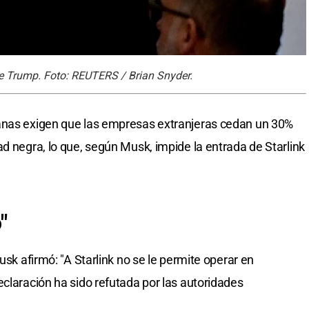
te Trump. Foto: REUTERS / Brian Snyder.
anas exigen que las empresas extranjeras cedan un 30%
d negra, lo que, según Musk, impide la entrada de Starlink
"
usk afirmó: "A Starlink no se le permite operar en
eclaración ha sido refutada por las autoridades