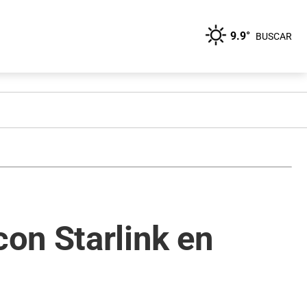
9.9°
BUSCAR
on Starlink en