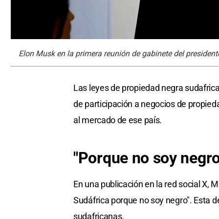
Elon Musk en la primera reunión de gabinete del presiden
Las leyes de propiedad negra sudafric
de participación a negocios de propieda
al mercado de ese país. ​
"Porque no soy negro
En una publicación en la red social X, M
Sudáfrica porque no soy negro". Esta d
sudafricanas.