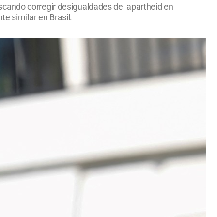
scando corregir desigualdades del apartheid en
te similar en Brasil.