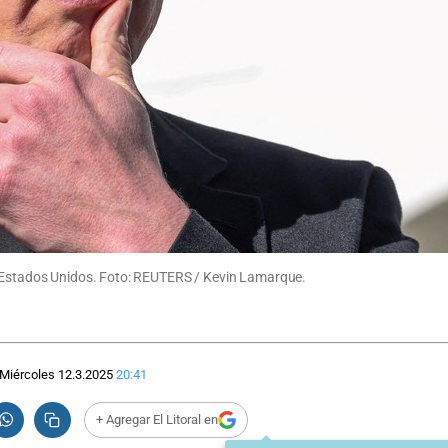
, Estados Unidos. Foto: REUTERS / Kevin Lamarque.
Miércoles 12.3.2025
20:41
+ Agregar El Litoral en