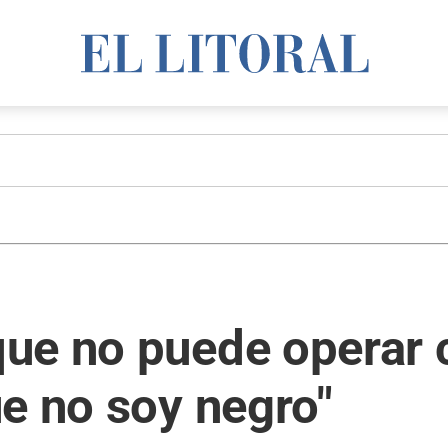
ue no puede operar c
e no soy negro"