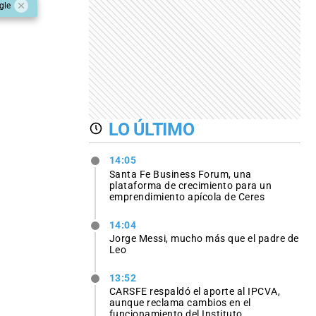
gle
LO ÚLTIMO
14:05
Santa Fe Business Forum, una
plataforma de crecimiento para un
emprendimiento apícola de Ceres
14:04
Jorge Messi, mucho más que el padre de
Leo
13:52
CARSFE respaldó el aporte al IPCVA,
aunque reclama cambios en el
funcionamiento del Instituto