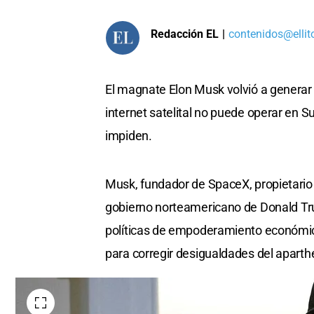
Redacción EL
|
contenidos@ellit
El magnate Elon Musk volvió a generar 
internet satelital no puede operar en 
impiden.
Musk, fundador de SpaceX, propietario d
gobierno norteamericano de Donald Trum
políticas de empoderamiento económico
para corregir desigualdades del aparth