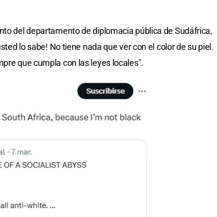
nto del departamento de diplomacia pública de Sudáfrica,
usted lo sabe! No tiene nada que ver con el color de su piel.
pre que cumpla con las leyes locales". ​