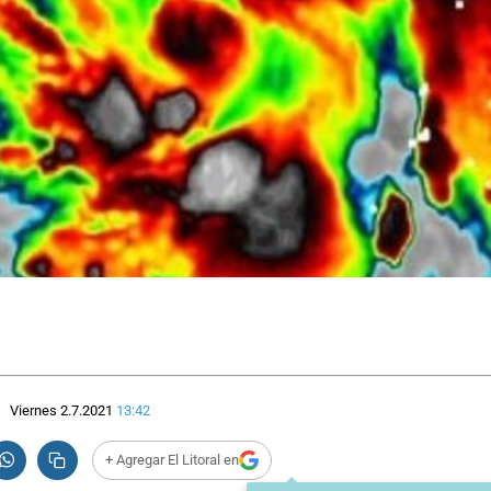
Viernes 2.7.2021
13:42
+ Agregar El Litoral en