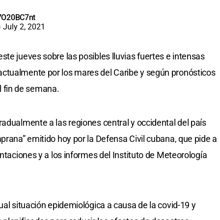
K7O20BC7nt
)
July 2, 2021
te jueves sobre las posibles lluvias fuertes e intensas
ctualmente por los mares del Caribe y según pronósticos
el fin de semana.
adualmente a las regiones central y occidental del país
prana” emitido hoy por la Defensa Civil cubana, que pide a
entaciones y a los informes del Instituto de Meteorología
ual situación epidemiológica a causa de la covid-19 y