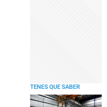
TENES QUE SABER