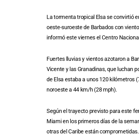
La tormenta tropical Elsa se convirtió 
oeste-suroeste de Barbados con viento
informó este viernes el Centro Nacion
Fuertes lluvias y vientos azotaron a Ba
Vicente y las Granadinas, que luchan po
de Elsa estaba a unos 120 kilómetros (7
noroeste a 44 km/h (28 mph).
Según el trayecto previsto para este fe
Miami en los primeros días de la seman
otras del Caribe están comprometidas.