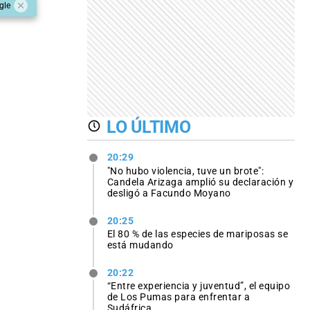
gle
LO ÚLTIMO
20:29
"No hubo violencia, tuve un brote":
Candela Arizaga amplió su declaración y
desligó a Facundo Moyano
20:25
El 80 % de las especies de mariposas se
está mudando
20:22
“Entre experiencia y juventud”, el equipo
de Los Pumas para enfrentar a
Sudáfrica