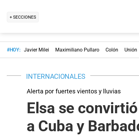
+ SECCIONES
#HOY:
Javier Milei
Maximiliano Pullaro
Colón
Unión
INTERNACIONALES
Alerta por fuertes vientos y lluvias
Elsa se convirti
a Cuba y Barbad