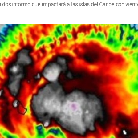
dos informó que impactará a las islas del Caribe con vien