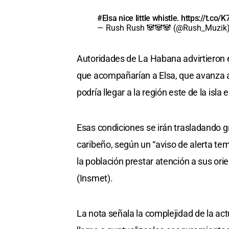
#Elsa
nice little whistle.
https://t.co/
— Rush Rush 🐼🐼🐼 (@Rush_Muzik
Autoridades de La Habana advirtieron es
que acompañarían a Elsa, que avanza a
podría llegar a la región este de la isla 
Esas condiciones se irán trasladando gr
caribeño, según un “aviso de alerta tem
la población prestar atención a sus ori
(Insmet).
La nota señala la complejidad de la act