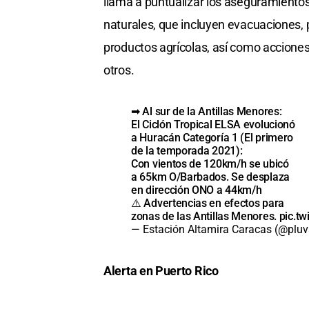
llama a puntualizar los aseguramientos
naturales, que incluyen evacuaciones,
productos agrícolas, así como acciones 
otros.
➡ Al sur de la Antillas Menores:
El Ciclón Tropical ELSA evolucionó
a Huracán Categoría 1 (El primero
de la temporada 2021):
Con vientos de 120km/h se ubicó
a 65km O/Barbados. Se desplaza
en dirección ONO a 44km/h
⚠️ Advertencias en efectos para
zonas de las Antillas Menores.
pic.t
— Estación Altamira Caracas (@pluv
Alerta en Puerto Rico