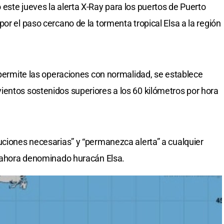
este jueves la alerta X-Ray para los puertos de Puerto
or el paso cercano de la tormenta tropical Elsa a la región
a permite las operaciones con normalidad, se establece
entos sostenidos superiores a los 60 kilómetros por hora
uciones necesarias” y “permanezca alerta” a cualquier
l ahora denominado huracán Elsa.