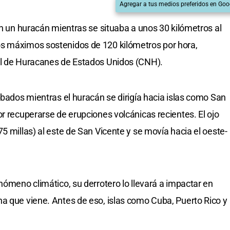
Agregar a tus medios preferidos en Goo
en un huracán mientras se situaba a unos 30 kilómetros al
s máximos sostenidos de 120 kilómetros por hora,
al de Huracanes de Estados Unidos (CNH).
rbados mientras el huracán se dirigía hacia islas como San
r recuperarse de erupciones volcánicas recientes. El ojo
5 millas) al este de San Vicente y se movía hacia el oeste-
nómeno climático, su derrotero lo llevará a impactar en
a que viene. Antes de eso, islas como Cuba, Puerto Rico y