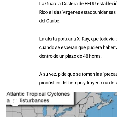
La Guardia Costera de EEUU estableció 
Rico e Islas Vírgenes estadounidenses p
del Caribe.
La alerta portuaria X- Ray, que todaví
cuando se esperan que pudiera haber vi
dentro de un plazo de 48 horas.
A su vez, pide que se tomen las “preca
pronóstico del tiempo y trayectoria de