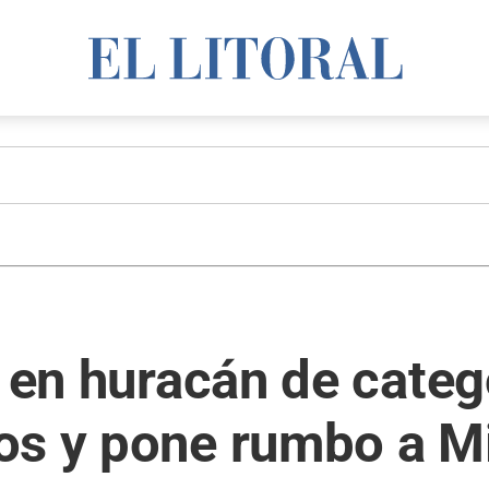
ó en huracán de cate
os y pone rumbo a M