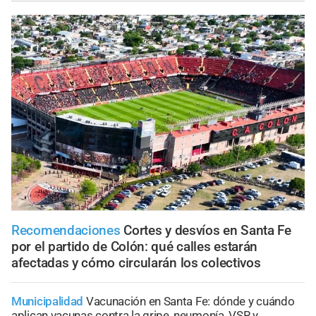
Recomendaciones
Cortes y desvíos en Santa Fe
por el partido de Colón: qué calles estarán
afectadas y cómo circularán los colectivos
Municipalidad
Vacunación en Santa Fe: dónde y cuándo
aplican vacunas contra la gripe, neumonía, VSR y