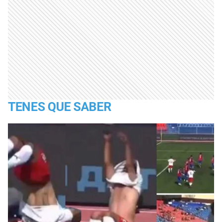
TENES QUE SABER