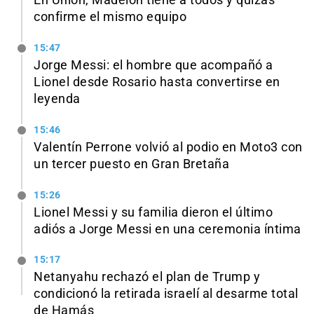
En Unión, Madelón tiene a todos y quizás
confirme el mismo equipo
15:47
Jorge Messi: el hombre que acompañó a
Lionel desde Rosario hasta convertirse en
leyenda
15:46
Valentín Perrone volvió al podio en Moto3 con
un tercer puesto en Gran Bretaña
15:26
Lionel Messi y su familia dieron el último
adiós a Jorge Messi en una ceremonia íntima
15:17
Netanyahu rechazó el plan de Trump y
condicionó la retirada israelí al desarme total
de Hamás