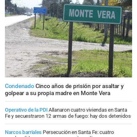
Condenado
Cinco años de prisión por asaltar y
golpear a su propia madre en Monte Vera
Operativo de la PDI
Allanaron cuatro viviendas en Santa
Fe y secuestraron 12 armas de fuego: hay dos detenidos
Narcos barriales
Persecución en Santa Fe: cuatro