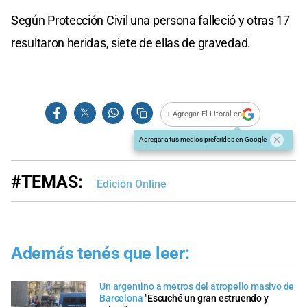
Según Protección Civil una persona falleció y otras 17
resultaron heridas, siete de ellas de gravedad.
+ Agregar El Litoral en
Agregar a tus medios preferidos en Google
#TEMAS:
Edición Online
Además tenés que leer:
Un argentino a metros del atropello masivo de
Barcelona
"Escuché un gran estruendo y