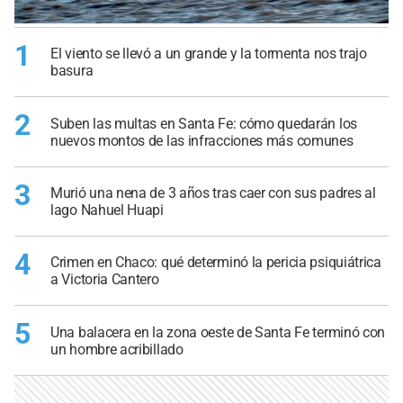
1
El viento se llevó a un grande y la tormenta nos trajo
basura
2
Suben las multas en Santa Fe: cómo quedarán los
nuevos montos de las infracciones más comunes
3
Murió una nena de 3 años tras caer con sus padres al
lago Nahuel Huapi
4
Crimen en Chaco: qué determinó la pericia psiquiátrica
a Victoria Cantero
5
Una balacera en la zona oeste de Santa Fe terminó con
un hombre acribillado