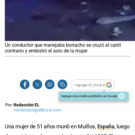
Un conductor que manejaba borracho se cruzó al carril
contrario y embistió el auto de la mujer.
+ Agregar El Litoral en
Agregar a tus medios preferidos en Google
Por:
Redacción EL
contenidos@ellitoral.com
Una mujer de 51 años murió en Muíños,
España
, luego