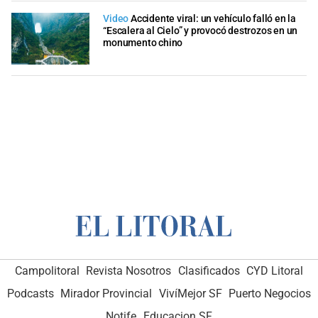
Video
Accidente viral: un vehículo falló en la
“Escalera al Cielo” y provocó destrozos en un
monumento chino
Campolitoral
Revista Nosotros
Clasificados
CYD Litoral
Podcasts
Mirador Provincial
VivíMejor SF
Puerto Negocios
Notife
Educacion SF