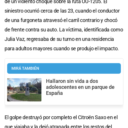
de un violento choque sobre la ruta OU-1205. El
siniestro ocurrió cerca de las 23, cuando el conductor
de una furgoneta atravesó el carril contrario y chocó
de frente contra su auto. La víctima, identificada como
Julia Vaz, regresaba de su turno en una residencia
para adultos mayores cuando se produjo el impacto.
MIRÁ TAMBIÉN
Hallaron sin vida a dos
adolescentes en un parque de
España
El golpe destruyó por completo el Citroën Saxo en el
que viajaba y la dejó atrapada entre los restos del