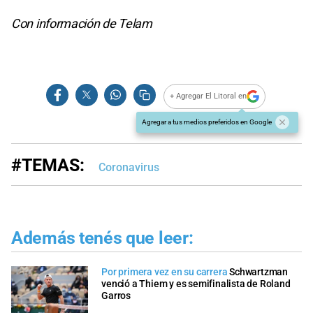
Con información de Telam
+ Agregar El Litoral en
Agregar a tus medios preferidos en Google
#TEMAS:
Coronavirus
Además tenés que leer:
Por primera vez en su carrera
Schwartzman
venció a Thiem y es semifinalista de Roland
Garros