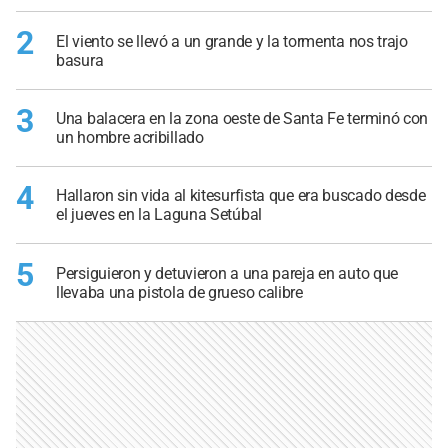
2
El viento se llevó a un grande y la tormenta nos trajo
basura
3
Una balacera en la zona oeste de Santa Fe terminó con
un hombre acribillado
4
Hallaron sin vida al kitesurfista que era buscado desde
el jueves en la Laguna Setúbal
5
Persiguieron y detuvieron a una pareja en auto que
llevaba una pistola de grueso calibre