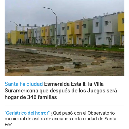
Santa Fe ciudad
Esmeralda Este II: la Villa
Suramericana que después de los Juegos será
hogar de 346 familias
"Geriátrico del horror"
¿Qué pasó con el Observatorio
municipal de asilos de ancianos en la ciudad de Santa
Fe?