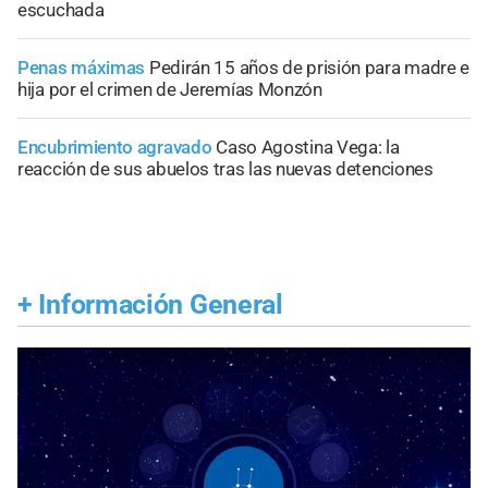
escuchada
Penas máximas
Pedirán 15 años de prisión para madre e
hija por el crimen de Jeremías Monzón
Encubrimiento agravado
Caso Agostina Vega: la
reacción de sus abuelos tras las nuevas detenciones
+
Información General