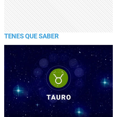
TENES QUE SABER