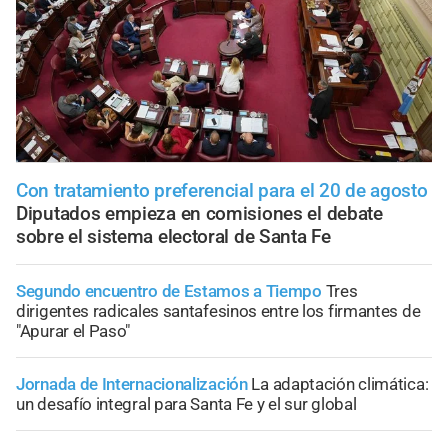
Con tratamiento preferencial para el 20 de agosto
Diputados empieza en comisiones el debate
sobre el sistema electoral de Santa Fe
Segundo encuentro de Estamos a Tiempo
Tres
dirigentes radicales santafesinos entre los firmantes de
"Apurar el Paso"
Jornada de Internacionalización
La adaptación climática:
un desafío integral para Santa Fe y el sur global