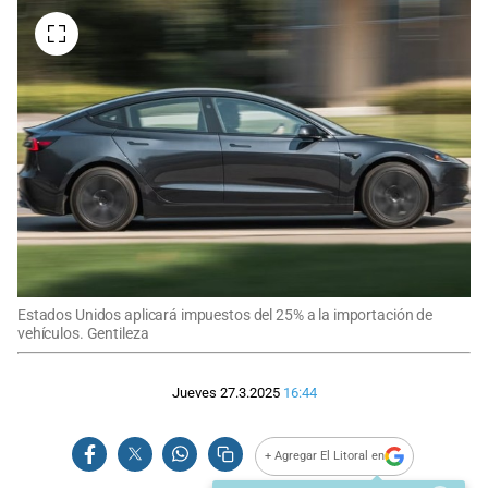
Estados Unidos aplicará impuestos del 25% a la importación de
vehículos. Gentileza
Jueves 27.3.2025
16:44
+ Agregar El Litoral en