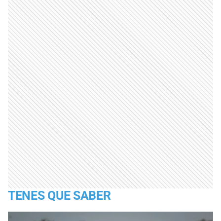
TENES QUE SABER