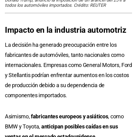
Donald Trump, anunció la imposición de un arancel del 25% a
todos los automóviles importados. Crédito: REUTER
Impacto en la industria automotriz
La decisión ha generado preocupación entre los
fabricantes de automóviles, tanto nacionales como
internacionales. Empresas como General Motors, Ford
y Stellantis podrían enfrentar aumentos en los costos
de producción debido a su dependencia de
componentes importados.
Asimismo,
fabricantes europeos y asiáticos
, como
BMW y Toyota,
anticipan posibles caídas en sus
ventas en el mercado estadounidense. ​