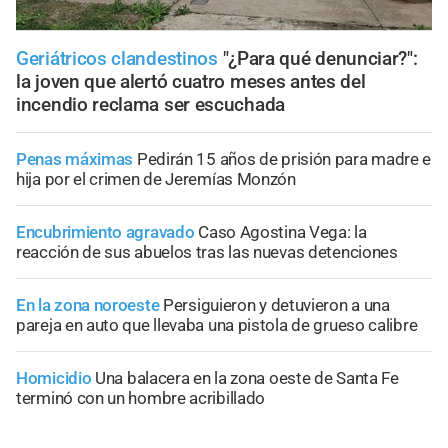
Geriátricos clandestinos
"¿Para qué denunciar?":
la joven que alertó cuatro meses antes del
incendio reclama ser escuchada
Penas máximas
Pedirán 15 años de prisión para madre e
hija por el crimen de Jeremías Monzón
Encubrimiento agravado
Caso Agostina Vega: la
reacción de sus abuelos tras las nuevas detenciones
En la zona noroeste
Persiguieron y detuvieron a una
pareja en auto que llevaba una pistola de grueso calibre
Homicidio
Una balacera en la zona oeste de Santa Fe
terminó con un hombre acribillado