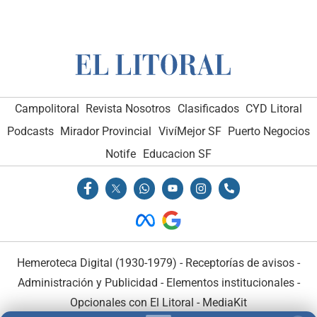
Campolitoral
Revista Nosotros
Clasificados
CYD Litoral
Podcasts
Mirador Provincial
VivíMejor SF
Puerto Negocios
Notife
Educacion SF
Hemeroteca Digital (1930-1979)
-
Receptorías de avisos
-
Administración y Publicidad
-
Elementos institucionales
-
Opcionales con El Litoral
-
MediaKit