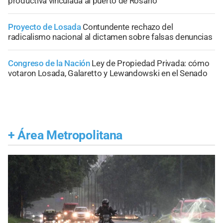
productiva vinculada al puerto de Rosario
Proyecto de Losada
Contundente rechazo del
radicalismo nacional al dictamen sobre falsas denuncias
Congreso de la Nación
Ley de Propiedad Privada: cómo
votaron Losada, Galaretto y Lewandowski en el Senado
+
Área Metropolitana