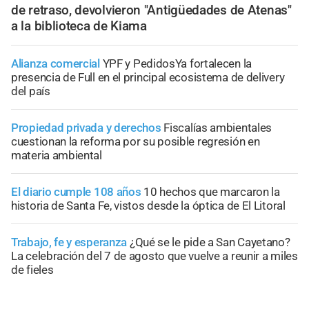
de retraso, devolvieron "Antigüedades de Atenas"
a la biblioteca de Kiama
Alianza comercial
YPF y PedidosYa fortalecen la
presencia de Full en el principal ecosistema de delivery
del país
Propiedad privada y derechos
Fiscalías ambientales
cuestionan la reforma por su posible regresión en
materia ambiental
El diario cumple 108 años
10 hechos que marcaron la
historia de Santa Fe, vistos desde la óptica de El Litoral
Trabajo, fe y esperanza
¿Qué se le pide a San Cayetano?
La celebración del 7 de agosto que vuelve a reunir a miles
de fieles