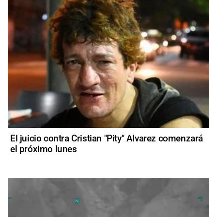
El juicio contra Cristian "Pity" Alvarez comenzará
el próximo lunes