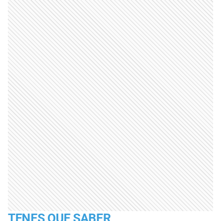
TENES QUE SABER