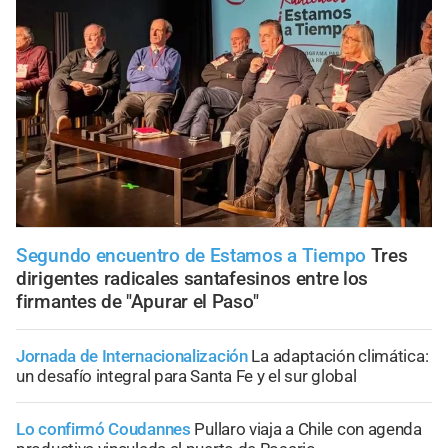
Segundo encuentro de Estamos a Tiempo
Tres
dirigentes radicales santafesinos entre los
firmantes de "Apurar el Paso"
Jornada de Internacionalización
La adaptación climática:
un desafío integral para Santa Fe y el sur global
Lo confirmó Coudannes
Pullaro viaja a Chile con agenda