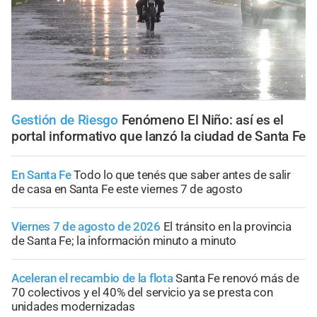
Gestión de Riesgo
Fenómeno El Niño: así es el
portal informativo que lanzó la ciudad de Santa Fe
En Santa Fe
Todo lo que tenés que saber antes de salir
de casa en Santa Fe este viernes 7 de agosto
Viernes 7 de agosto de 2026
El tránsito en la provincia
de Santa Fe; la información minuto a minuto
Aceleran el recambio de la flota
Santa Fe renovó más de
70 colectivos y el 40% del servicio ya se presta con
unidades modernizadas