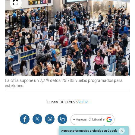
La cifra supone un 7,7 % de los 25.735 vuelos programados para
este lunes.
Lunes 10.11.2025
23:32
+ Agregar El Litoral en
Agregar a tus medios preferidos en Google