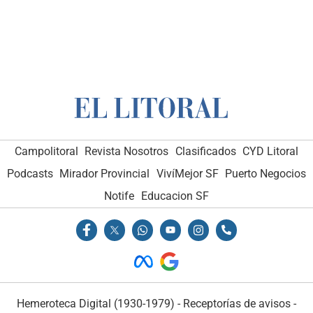
Campolitoral
Revista Nosotros
Clasificados
CYD Litoral
Podcasts
Mirador Provincial
VivíMejor SF
Puerto Negocios
Notife
Educacion SF
Hemeroteca Digital (1930-1979)
-
Receptorías de avisos
-