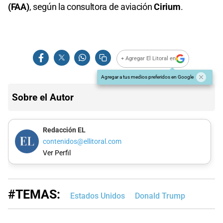
(FAA)
, según la consultora de aviación
Cirium
.
+ Agregar El Litoral en
Agregar a tus medios preferidos en Google
Sobre el Autor
Redacción EL
contenidos@ellitoral.com
Ver Perfil
#TEMAS:
Estados Unidos
Donald Trump