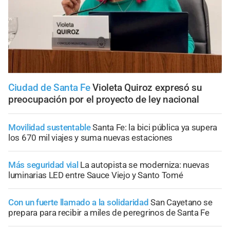
Ciudad de Santa Fe
Violeta Quiroz expresó su
preocupación por el proyecto de ley nacional
Movilidad sustentable
Santa Fe: la bici pública ya supera
los 670 mil viajes y suma nuevas estaciones
Más seguridad vial
La autopista se moderniza: nuevas
luminarias LED entre Sauce Viejo y Santo Tomé
Con un fuerte llamado a la solidaridad
San Cayetano se
prepara para recibir a miles de peregrinos de Santa Fe