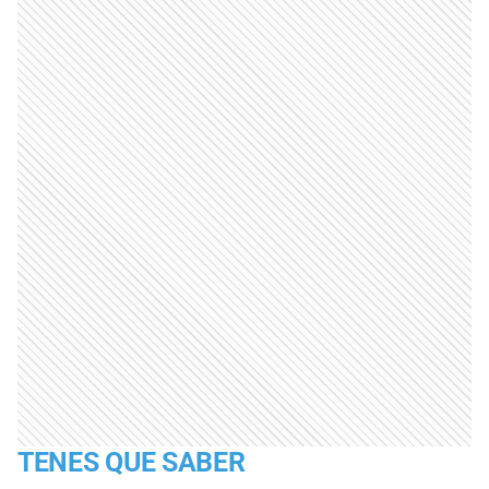
TENES QUE SABER