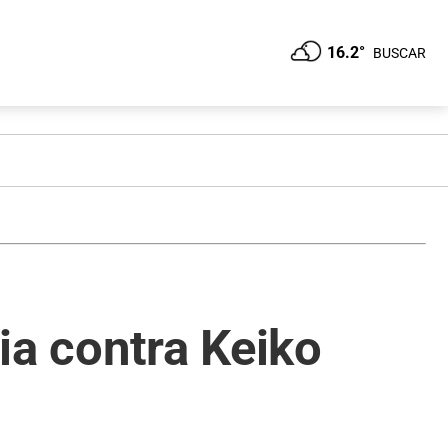
16.2°
BUSCAR
cia contra Keiko