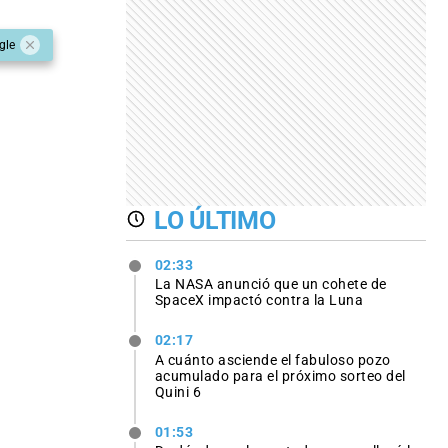
gle
LO ÚLTIMO
02:33
La NASA anunció que un cohete de
SpaceX impactó contra la Luna
02:17
A cuánto asciende el fabuloso pozo
acumulado para el próximo sorteo del
Quini 6
01:53