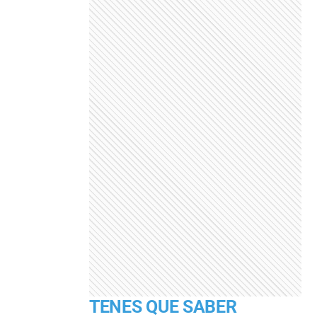
TENES QUE SABER