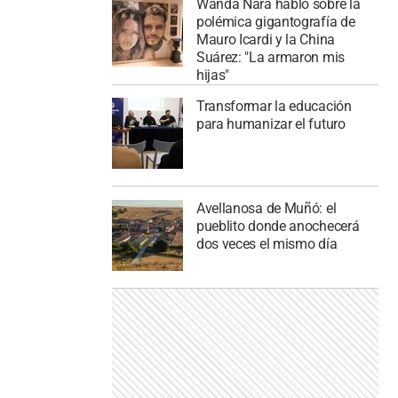
Wanda Nara habló sobre la
polémica gigantografía de
Mauro Icardi y la China
Suárez: "La armaron mis
hijas"
Transformar la educación
para humanizar el futuro
Avellanosa de Muñó: el
pueblito donde anochecerá
dos veces el mismo día