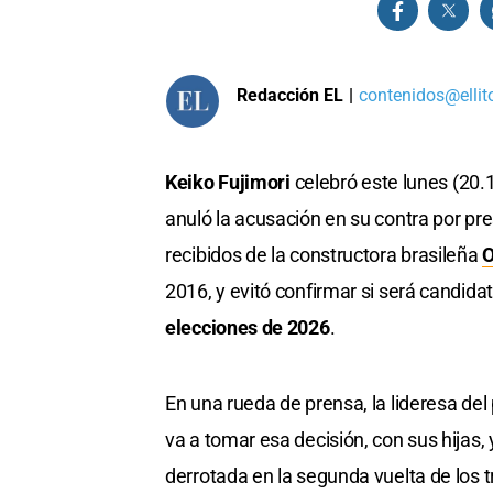
Redacción EL
|
contenidos@ellit
Keiko Fujimori
celebró este lunes (20.
anuló la acusación en su contra por p
recibidos de la constructora brasileña
O
2016, y evitó confirmar si será candida
elecciones de 2026
.
En una rueda de prensa, la lideresa del 
va a tomar esa decisión, con sus hijas,
derrotada en la segunda vuelta de los 