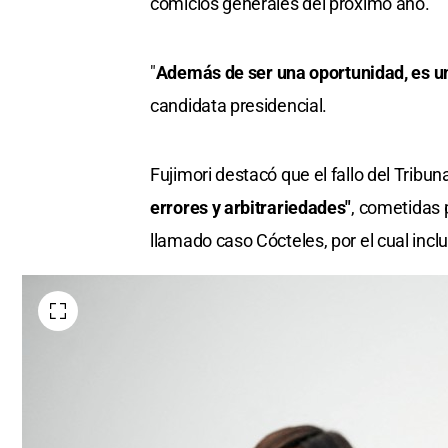
comicios generales del próximo año.
"
Además de ser una oportunidad, es un
candidata presidencial.
Fujimori destacó que el fallo del Tribun
errores y arbitrariedades"
, cometidas 
llamado caso Cócteles, por el cual inc