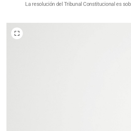
La resolución del Tribunal Constitucional es sob