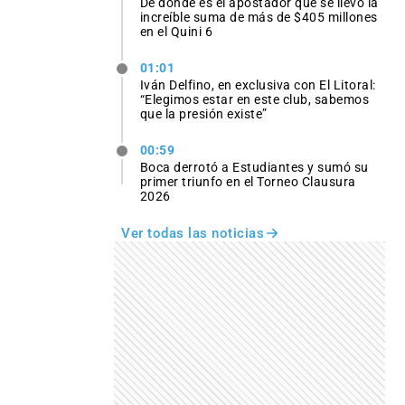
De dónde es el apostador que se llevó la
increíble suma de más de $405 millones
en el Quini 6
01:01
Iván Delfino, en exclusiva con El Litoral:
“Elegimos estar en este club, sabemos
que la presión existe”
00:59
Boca derrotó a Estudiantes y sumó su
primer triunfo en el Torneo Clausura
2026
Ver todas las noticias