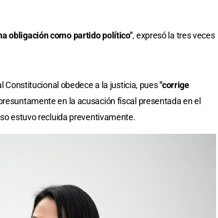
a obligación como partido político"
, expresó la tres veces
al Constitucional obedece a la justicia, pues
"corrige
presuntamente en la acusación fiscal presentada en el
luso estuvo recluida preventivamente.