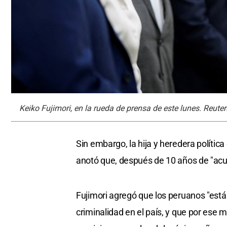
Keiko Fujimori, en la rueda de prensa de este lunes. Reuter
Sin embargo, la hija y heredera polític
anotó que, después de 10 años de "acusa
Fujimori agregó que los peruanos "están
criminalidad en el país, y que por ese m