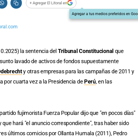
+ Agregar El Litoral en
Agregar a tus medios preferidos en Goo
oral.com
10.2025) la sentencia del
Tribunal Constitucional
que
resunto lavado de activos de fondos supuestamente
debrecht
y otras empresas para las campañas de 2011 y
ta por cuarta vez a la Presidencia de
Perú
, en las
partido fujimorista Fuerza Popular dijo que "en pocos días"
 y que hará "el anuncio correspondiente", tras haber sido
tres últimos comicios por Ollanta Humala (2011), Pedro