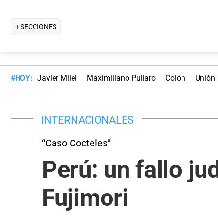
+ SECCIONES
#HOY:
Javier Milei
Maximiliano Pullaro
Colón
Unión
INTERNACIONALES
“Caso Cocteles”
Perú: un fallo ju
Fujimori