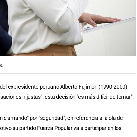
s.
a del expresidente peruano Alberto Fujimori (1990-2000)
ciones injustas", esta decisión "es más difícil de tomar".
 clamando" por "seguridad", en referencia a la ola de
otivo su partido Fuerza Popular va a participar en los