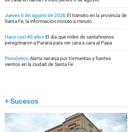
Jueves 6 de agosto de 2026
El tránsito en la provincia de
Santa Fe; la información minuto a minuto
Hace casi 40 años
El día que miles de santafesinos
peregrinaron a Paraná para ver cara a cara al Papa
Pronóstico
Alerta naranja por tormentas y fuertes
vientos en la ciudad de Santa Fe
+
Sucesos