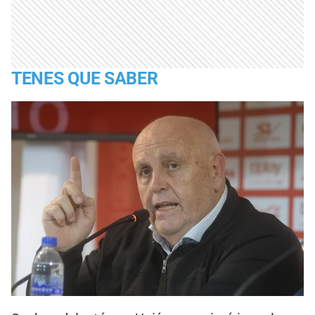
TENES QUE SABER