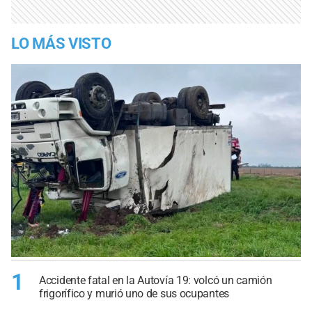
LO MÁS VISTO
1
Accidente fatal en la Autovía 19: volcó un camión
frigorífico y murió uno de sus ocupantes