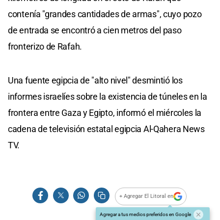
contenía "grandes cantidades de armas", cuyo pozo
de entrada se encontró a cien metros del paso
fronterizo de Rafah.
Una fuente egipcia de "alto nivel" desmintió los
informes israelíes sobre la existencia de túneles en la
frontera entre Gaza y Egipto, informó el miércoles la
cadena de televisión estatal egipcia Al-Qahera News
TV.
+ Agregar El Litoral en
Agregar a tus medios preferidos en Google