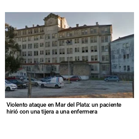
Violento ataque en Mar del Plata: un paciente
hirió con una tijera a una enfermera