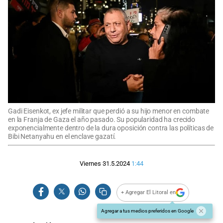
Gadi Eisenkot, ex jefe militar que perdió a su hijo menor en combate
en la Franja de Gaza el año pasado. Su popularidad ha crecido
exponencialmente dentro de la dura oposición contra las políticas de
Bibi Netanyahu en el enclave gazatí.
Viernes 31.5.2024
1:44
+ Agregar El Litoral en
Agregar a tus medios preferidos en Google