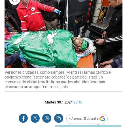
Versiones cruzadas, como siempre. Mientras Hamás calificó el
operativo como "asesinato cobarde" de parte de Israel, un
comunicado oficial israelí afirma que los abatidos "estaban
planeando un ataque" contra su país.
Martes 30.1.2024
23:16
+ Agregar El Litoral en