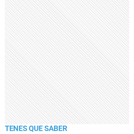
TENES QUE SABER