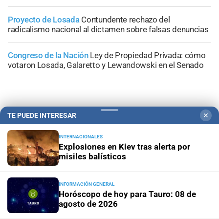
Proyecto de Losada
Contundente rechazo del
radicalismo nacional al dictamen sobre falsas denuncias
Congreso de la Nación
Ley de Propiedad Privada: cómo
votaron Losada, Galaretto y Lewandowski en el Senado
TE PUEDE INTERESAR
✕
+
Área Metropolitana
INTERNACIONALES
Explosiones en Kiev tras alerta por
misiles balísticos
INFORMACIÓN GENERAL
Horóscopo de hoy para Tauro: 08 de
agosto de 2026