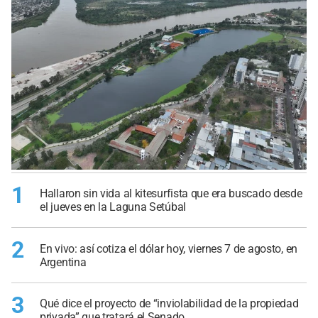
1
Hallaron sin vida al kitesurfista que era buscado desde
el jueves en la Laguna Setúbal
2
En vivo: así cotiza el dólar hoy, viernes 7 de agosto, en
Argentina
3
Qué dice el proyecto de “inviolabilidad de la propiedad
privada” que tratará el Senado