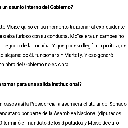
 un asunto interno del Gobierno?
cto Moïse quiso en su momento traicionar al expresidente
y estaba furioso con su conducta. Moïse era un campesino
negocio de la cocaína. Y que por eso llegó a la política, de
 alejarse de él, funcionar sin Martelly. Y eso generó
palabra del Gobierno no es clara.
 tomar para una salida institucional?
n casos así la Presidencia la asumiera el titular del Senado
ndatario por parte de la Asamblea Nacional (diputados
 terminó el mandato de los diputados y Moïse declaró