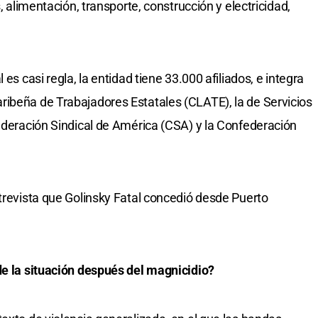
s, alimentación, transporte, construcción y electricidad,
es casi regla, la entidad tiene 33.000 afiliados, e integra
ribeña de Trabajadores Estatales (CLATE), la de Servicios
federación Sindical de América (CSA) y la Confederación
ntrevista que Golinsky Fatal concedió desde Puerto
de la situación después del magnicidio?