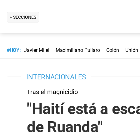
+ SECCIONES
#HOY:
Javier Milei
Maximiliano Pullaro
Colón
Unión
INTERNACIONALES
Tras el magnicidio
"Haití está a es
de Ruanda"