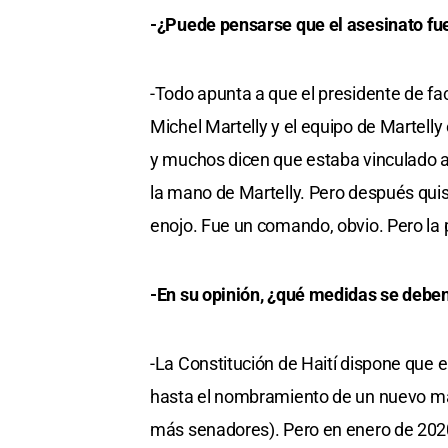
-¿Puede pensarse que el asesinato fue
-Todo apunta a que el presidente de fa
Michel Martelly y el equipo de Martell
y muchos dicen que estaba vinculado al 
la mano de Martelly. Pero después quiso
enojo. Fue un comando, obvio. Pero la 
-En su opinión, ¿qué medidas se deben
-La Constitución de Haití dispone que e
hasta el nombramiento de un nuevo ma
más senadores). Pero en enero de 2020