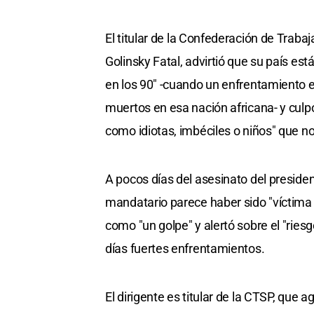
El titular de la Confederación de Traba
Golinsky Fatal, advirtió que su país e
en los 90" -cuando un enfrentamiento e
muertos en esa nación africana- y culpó
como idiotas, imbéciles o niños" que n
A pocos días del asesinato del preside
mandatario parece haber sido "víctima de
como "un golpe" y alertó sobre el "riesg
días fuertes enfrentamientos.
El dirigente es titular de la CTSP, que a