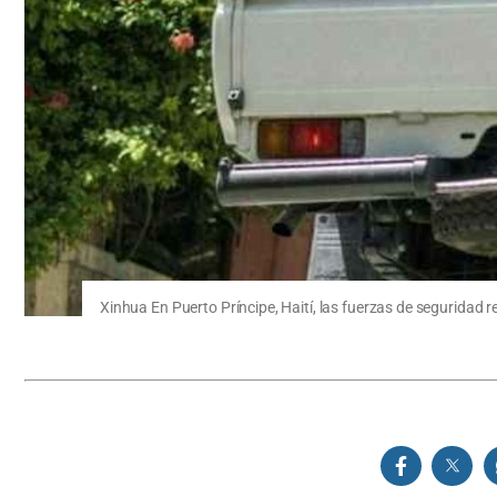
Xinhua En Puerto Príncipe, Haití, las fuerzas de seguridad