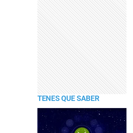
TENES QUE SABER