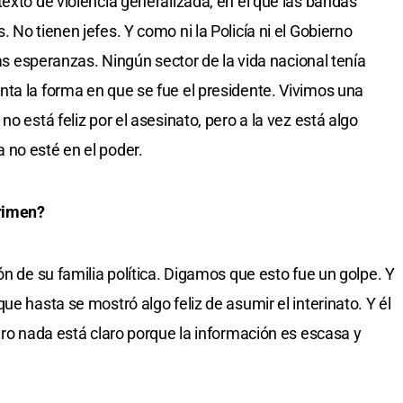
exto de violencia generalizada, en el que las bandas
 No tienen jefes. Y como ni la Policía ni el Gobierno
las esperanzas. Ningún sector de la vida nacional tenía
ta la forma en que se fue el presidente. Vivimos una
o está feliz por el asesinato, pero a la vez está algo
 no esté en el poder.
crimen?
ón de su familia política. Digamos que esto fue un golpe. Y
ue hasta se mostró algo feliz de asumir el interinato. Y él
ero nada está claro porque la información es escasa y