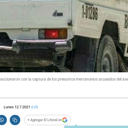
 reaccionaron con la captura de los presuntos mercenarios acusados del as
Lunes 12.7.2021
6:25
+ Agregar El Litoral en