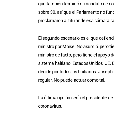
que también terminó el mandato de do
sobre 30, así que el Parlamento no fun
proclamaron al titular de esa cámara c
El segundo escenario es el que defiend
ministro por Moïse. No asumió, pero tie
ministro de facto, pero tiene el apoyo
sistema haitiano: Estados Unidos, UE, B
decide por todos los haitianos. Joseph 
regular. No puede actuar como tal.
La última opción sería el presidente 
coronavirus.