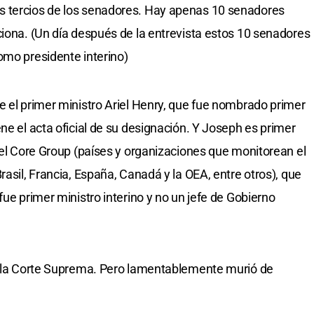
s tercios de los senadores. Hay apenas 10 senadores
ciona. (Un día después de la entrevista estos 10 senadores
omo presidente interino)
e el primer ministro Ariel Henry, que fue nombrado primer
ne el acta oficial de su designación. Y Joseph es primer
 del Core Group (países y organizaciones que monitorean el
rasil, Francia, España, Canadá y la OEA, entre otros), que
fue primer ministro interino y no un jefe de Gobierno
de la Corte Suprema. Pero lamentablemente murió de