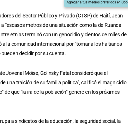
Agregar a tus medios preferidos en Goo
jadores del Sector Público y Privado (CTSP) de Haití, Jean
stá a "escasos metros de una situación como la de Ruanda
ntre etnias terminó con un genocidio y cientos de miles de
 a la comunidad internacional por "tomar a los haitianos
o pueden decidir por su cuenta.
nte Jovenal Moïse, Golinsky Fatal consideró que el
 una traición de su familia política", calificó el magnicidio
o" de que "la ira de la población" genere en los próximos
grupa a sindicatos de la educación, la seguridad social, la