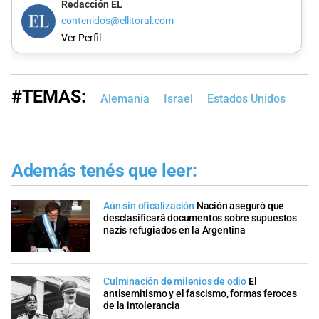
Redacción EL
contenidos@ellitoral.com
Ver Perfil
#TEMAS:
Alemania
Israel
Estados Unidos
Además tenés que leer:
Aún sin oficalización
Nación aseguró que
desclasificará documentos sobre supuestos
nazis refugiados en la Argentina
Culminación de milenios de odio
El
antisemitismo y el fascismo, formas feroces
de la intolerancia