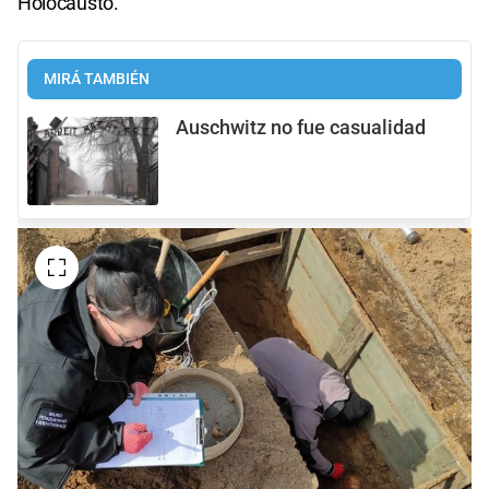
Holocausto.
MIRÁ TAMBIÉN
Auschwitz no fue casualidad