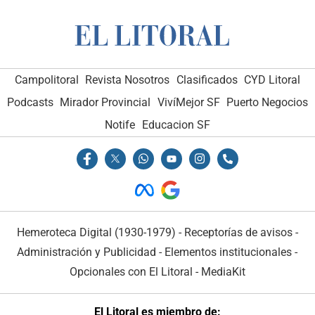
Campolitoral
Revista Nosotros
Clasificados
CYD Litoral
Podcasts
Mirador Provincial
VivíMejor SF
Puerto Negocios
Notife
Educacion SF
Hemeroteca Digital (1930-1979)
-
Receptorías de avisos
-
Administración y Publicidad
-
Elementos institucionales
-
Opcionales con El Litoral
-
MediaKit
El Litoral es miembro de: