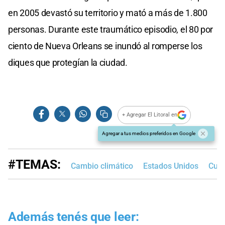
en 2005 devastó su territorio y mató a más de 1.800
personas. Durante este traumático episodio, el 80 por
ciento de Nueva Orleans se inundó al romperse los
diques que protegían la ciudad.
+ Agregar El Litoral en
Agregar a tus medios preferidos en Google
#TEMAS:
Cambio climático
Estados Unidos
Cub
Además tenés que leer: