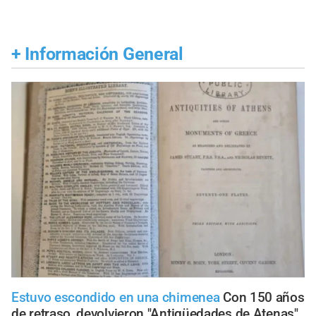
+
Información General
Estuvo escondido en una chimenea
Con 150 años
de retraso, devolvieron "Antigüedades de Atenas"