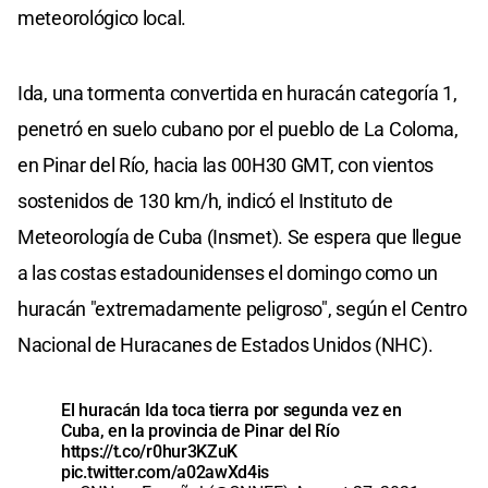
meteorológico local.
Ida, una tormenta convertida en huracán categoría 1,
penetró en suelo cubano por el pueblo de La Coloma,
en Pinar del Río, hacia las 00H30 GMT, con vientos
sostenidos de 130 km/h, indicó el Instituto de
Meteorología de Cuba (Insmet). Se espera que llegue
a las costas estadounidenses el domingo como un
huracán "extremadamente peligroso", según el Centro
Nacional de Huracanes de Estados Unidos (NHC).
El huracán Ida toca tierra por segunda vez en
Cuba, en la provincia de Pinar del Río
https://t.co/r0hur3KZuK
pic.twitter.com/a02awXd4is