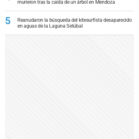
murieron tras la caída de un árbol en Mendoza
5
Reanudaron la búsqueda del kitesurfista desaparecido
en aguas de la Laguna Setúbal