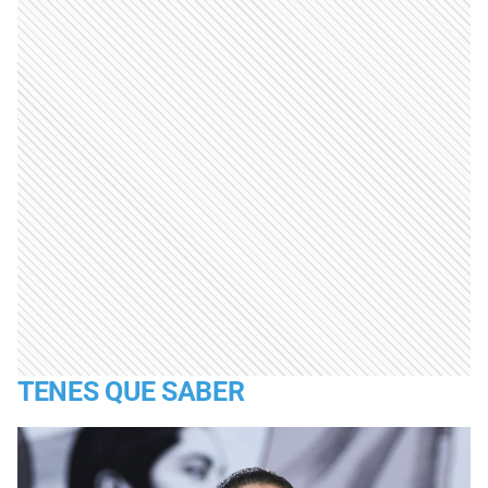
TENES QUE SABER