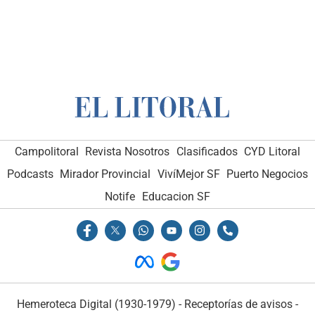
Campolitoral
Revista Nosotros
Clasificados
CYD Litoral
Podcasts
Mirador Provincial
VivíMejor SF
Puerto Negocios
Notife
Educacion SF
Hemeroteca Digital (1930-1979)
-
Receptorías de avisos
-