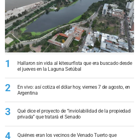
1
Hallaron sin vida al kitesurfista que era buscado desde
el jueves en la Laguna Setúbal
2
En vivo: así cotiza el dólar hoy, viernes 7 de agosto, en
Argentina
3
Qué dice el proyecto de “inviolabilidad de la propiedad
privada” que tratará el Senado
4
Quiénes eran los vecinos de Venado Tuerto que