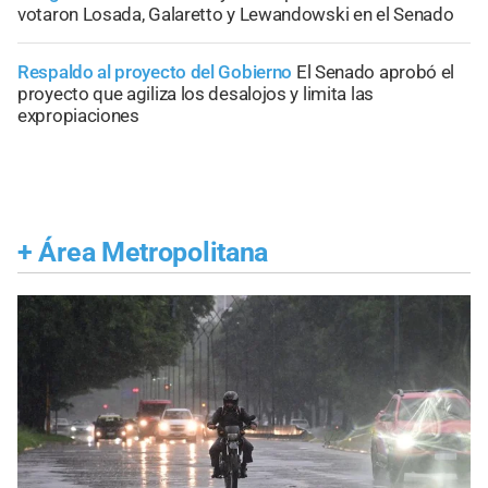
votaron Losada, Galaretto y Lewandowski en el Senado
Respaldo al proyecto del Gobierno
El Senado aprobó el
proyecto que agiliza los desalojos y limita las
expropiaciones
+
Área Metropolitana