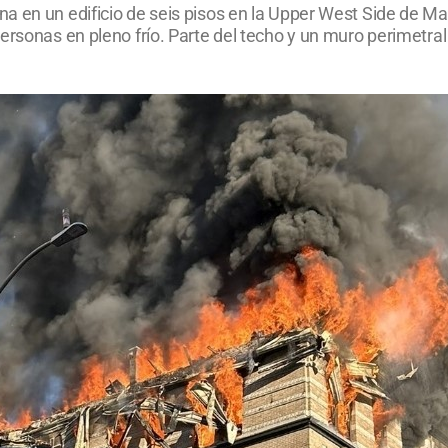
a en un edificio de seis pisos en la Upper West Side de M
personas en pleno frío. Parte del techo y un muro perimetr