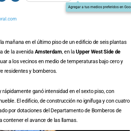
Agregar a tus medios preferidos en Goo
oral.com
a mañana en el último piso de un edificio de seis plantas
ca de la avenida
Amsterdam
, en la
Upper West Side de
cuar a los vecinos en medio de temperaturas bajo cero y
re residentes y bomberos.
0 y rápidamente ganó intensidad en el sexto piso, con
ueble. El edificio, de construcción no ignífuga y con cuatro
eado por dotaciones del Departamento de Bomberos de
 contener el avance de las llamas.