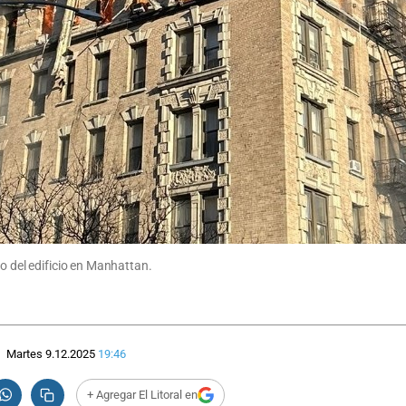
ho del edificio en Manhattan.
Martes 9.12.2025
19:46
+ Agregar El Litoral en