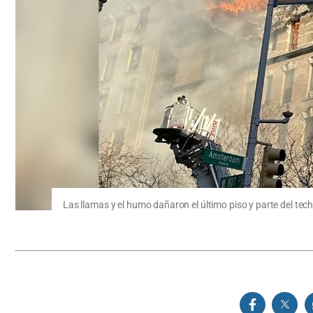
Las llamas y el humo dañaron el último piso y parte del tec