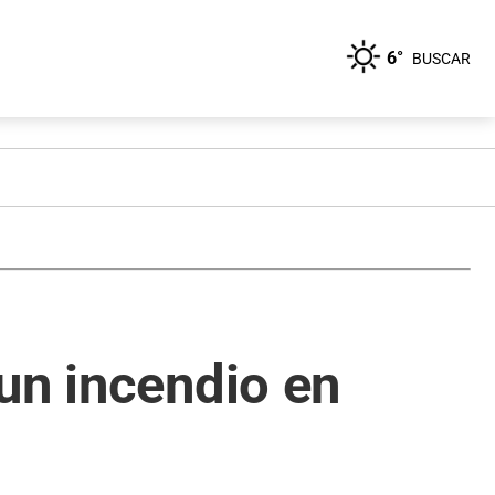
6°
BUSCAR
un incendio en