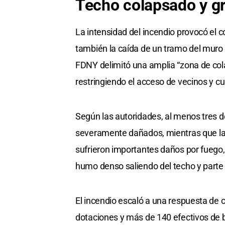
Techo colapsado y gr
La intensidad del incendio provocó el co
también la caída de un tramo del muro d
FDNY delimitó una amplia “zona de cola
restringiendo el acceso de vecinos y cu
Según las autoridades, al menos tres 
severamente dañados, mientras que la c
sufrieron importantes daños por fueg
humo denso saliendo del techo y parte 
El incendio escaló a una respuesta de c
dotaciones y más de 140 efectivos de