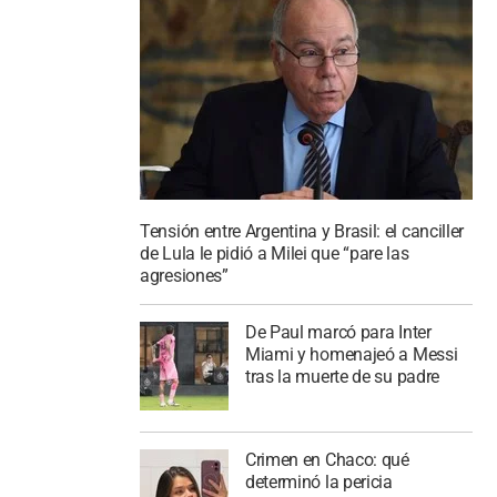
Tensión entre Argentina y Brasil: el canciller
de Lula le pidió a Milei que “pare las
agresiones”
De Paul marcó para Inter
Miami y homenajeó a Messi
tras la muerte de su padre
Crimen en Chaco: qué
determinó la pericia