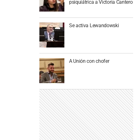
psiquiátrica a Victoria Cantero
Se activa Lewandowski
A Unión con chofer