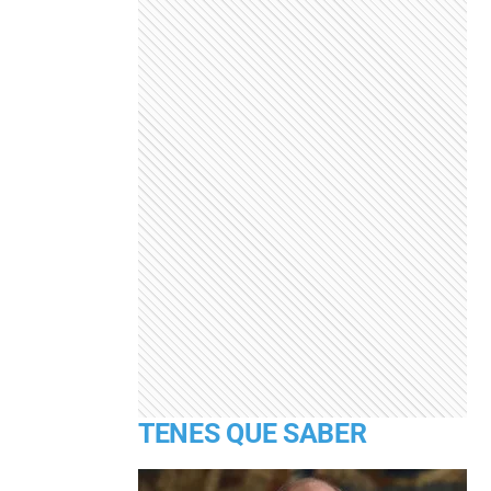
TENES QUE SABER