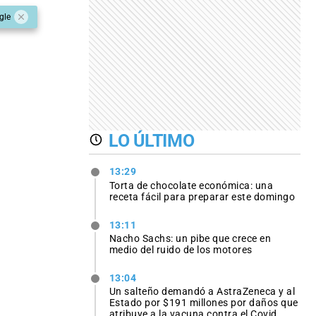
gle
LO ÚLTIMO
13:29
Torta de chocolate económica: una
receta fácil para preparar este domingo
13:11
Nacho Sachs: un pibe que crece en
medio del ruido de los motores
13:04
Un salteño demandó a AstraZeneca y al
Estado por $191 millones por daños que
atribuye a la vacuna contra el Covid