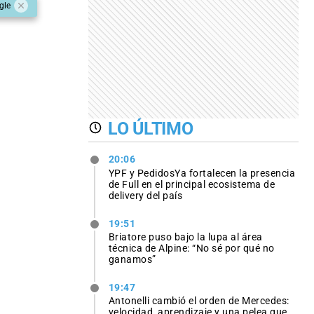
gle
LO ÚLTIMO
20:06
YPF y PedidosYa fortalecen la presencia
de Full en el principal ecosistema de
delivery del país
19:51
Briatore puso bajo la lupa al área
técnica de Alpine: “No sé por qué no
ganamos”
19:47
Antonelli cambió el orden de Mercedes:
velocidad, aprendizaje y una pelea que