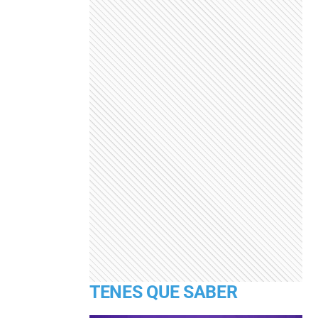
TENES QUE SABER