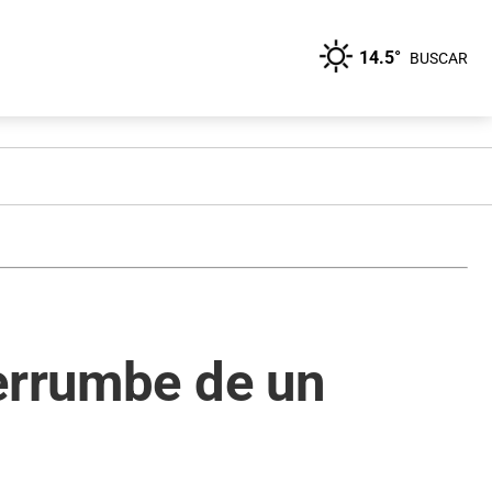
14.5°
BUSCAR
derrumbe de un