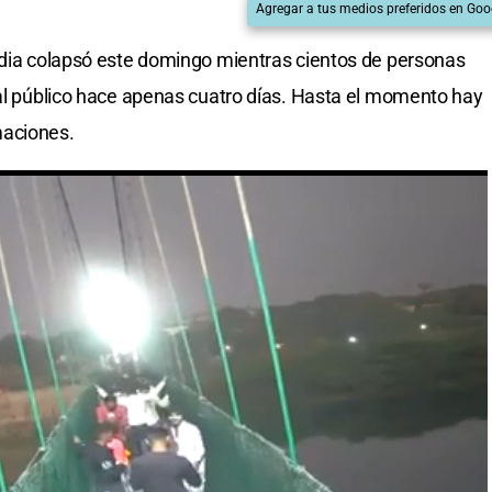
Agregar a tus medios preferidos en Goo
ndia colapsó este domingo mientras cientos de personas
 al público hace apenas cuatro días. Hasta el momento hay
maciones.