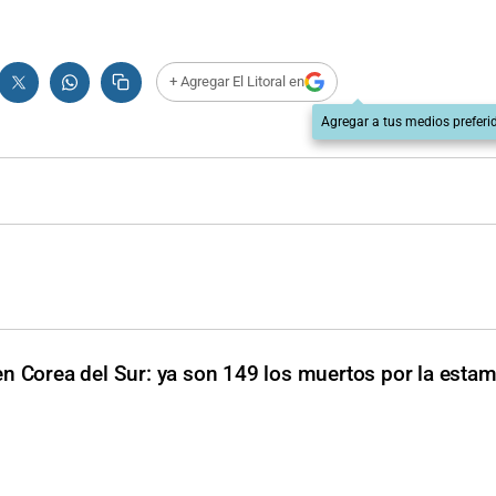
+ Agregar El Litoral en
Agregar a tus medios preferi
en Corea del Sur: ya son 149 los muertos por la esta