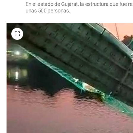
En el estado de Gujarat, la estructura que fue
unas 500 personas.