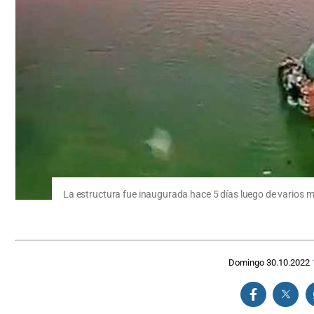
La estructura fue inaugurada hace 5 días luego de varios m
Domingo 30.10.2022