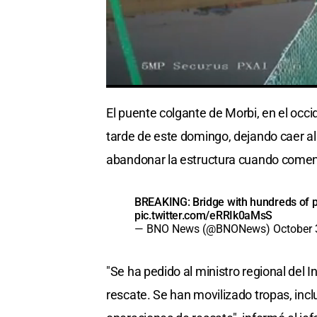
El puente colgante de Morbi, en el occi
tarde de este domingo, dejando caer al
abandonar la estructura cuando comen
BREAKING: Bridge with hundreds of pe
pic.twitter.com/eRRIk0aMsS
— BNO News (@BNONews)
October 
"Se ha pedido al ministro regional del In
rescate. Se han movilizado tropas, inc