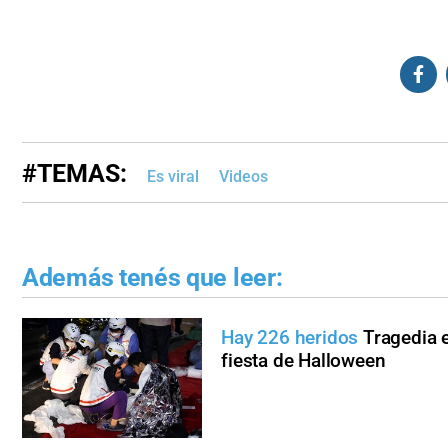
#TEMAS:
Es viral
Videos
Además tenés que leer:
Hay 226 heridos
Tragedia 
fiesta de Halloween