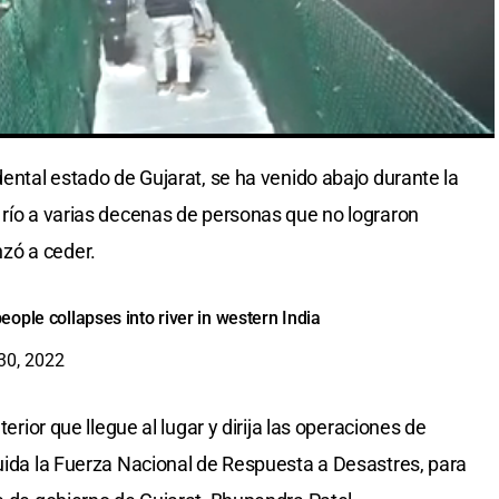
dental estado de Gujarat, se ha venido abajo durante la
 río a varias decenas de personas que no lograron
zó a ceder.
ople collapses into river in western India
30, 2022
terior que llegue al lugar y dirija las operaciones de
luida la Fuerza Nacional de Respuesta a Desastres, para