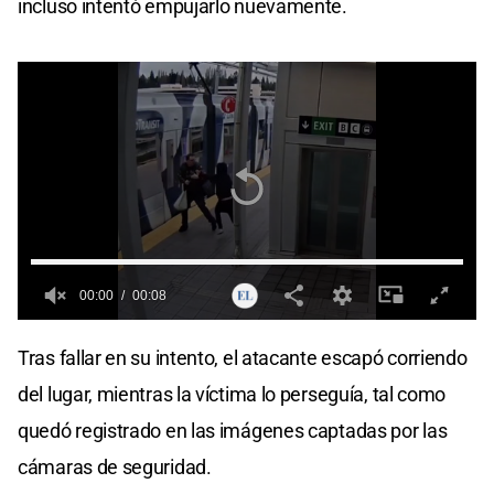
incluso intentó empujarlo nuevamente.
00:00
00:08
0
seconds
Tras fallar en su intento, el atacante escapó corriendo
of
0
del lugar, mientras la víctima lo perseguía, tal como
seconds
quedó registrado en las imágenes captadas por las
cámaras de seguridad.