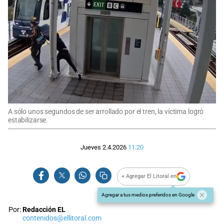
A sólo unos segundos de ser arrollado por el tren, la víctima logró
estabilizarse.
Jueves 2.4.2026
11:20
+ Agregar El Litoral en
Agregar a tus medios preferidos en Google
Por:
Redacción EL
contenidos@ellitoral.com