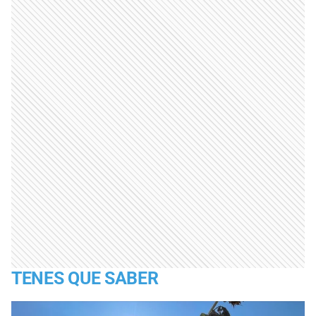
TENES QUE SABER