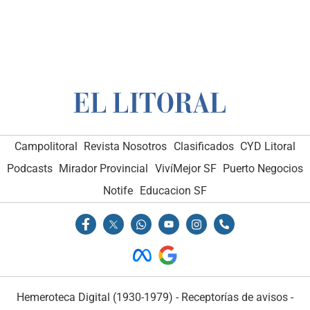
Campolitoral
Revista Nosotros
Clasificados
CYD Litoral
Podcasts
Mirador Provincial
VivíMejor SF
Puerto Negocios
Notife
Educacion SF
Hemeroteca Digital (1930-1979)
-
Receptorías de avisos
-