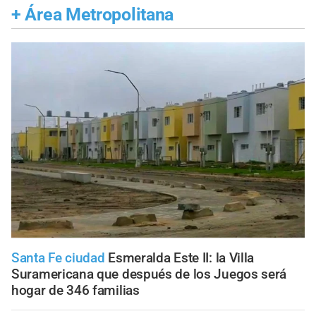
+
Área Metropolitana
Santa Fe ciudad
Esmeralda Este II: la Villa
Suramericana que después de los Juegos será
hogar de 346 familias