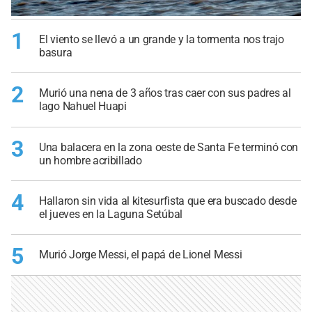
1
El viento se llevó a un grande y la tormenta nos trajo
basura
2
Murió una nena de 3 años tras caer con sus padres al
lago Nahuel Huapi
3
Una balacera en la zona oeste de Santa Fe terminó con
un hombre acribillado
4
Hallaron sin vida al kitesurfista que era buscado desde
el jueves en la Laguna Setúbal
5
Murió Jorge Messi, el papá de Lionel Messi