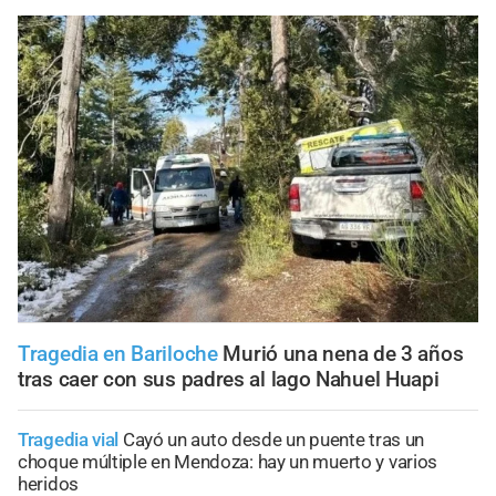
Tragedia en Bariloche
Murió una nena de 3 años
tras caer con sus padres al lago Nahuel Huapi
Tragedia vial
Cayó un auto desde un puente tras un
choque múltiple en Mendoza: hay un muerto y varios
heridos