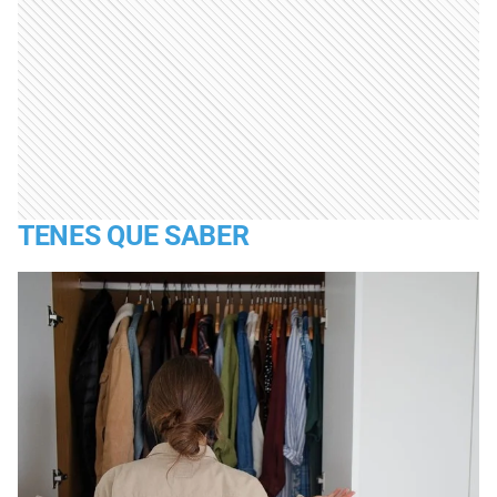
TENES QUE SABER