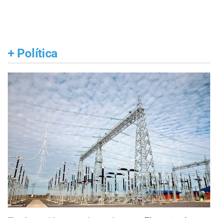
+
Política