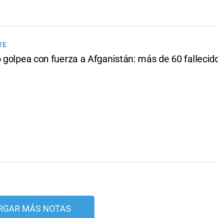
TE
o golpea con fuerza a Afganistán: más de 60 fallecido
RGAR MÁS NOTAS