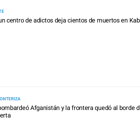
TE
un centro de adictos deja cientos de muertos en Kab
RONTERIZA
bombardeó Afganistán y la frontera quedó al borde 
erta