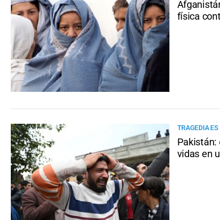
Afganistán
física con
TRAGEDIA ES
Pakistán: 
vidas en 