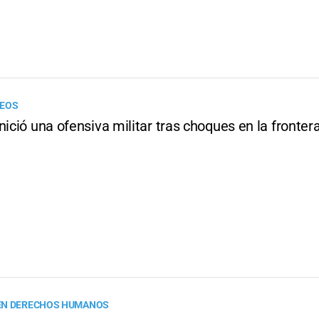
REOS
nició una ofensiva militar tras choques en la fronter
EN DERECHOS HUMANOS