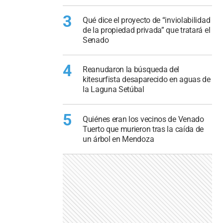
3
Qué dice el proyecto de “inviolabilidad
de la propiedad privada” que tratará el
Senado
4
Reanudaron la búsqueda del
kitesurfista desaparecido en aguas de
la Laguna Setúbal
5
Quiénes eran los vecinos de Venado
Tuerto que murieron tras la caída de
un árbol en Mendoza