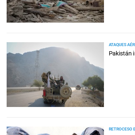
ATAQUES AÉ
Pakistán i
RETROCESO 