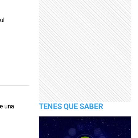
ul
TENES QUE SABER
de una