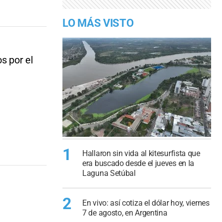
LO MÁS VISTO
s por el
1
Hallaron sin vida al kitesurfista que
era buscado desde el jueves en la
Laguna Setúbal
2
En vivo: así cotiza el dólar hoy, viernes
7 de agosto, en Argentina