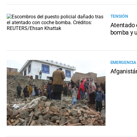
TENSIÓN
Atentado 
bomba y 
EMERGENCIA 
Afganistá