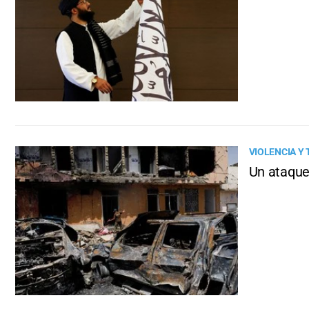
VIOLENCIA Y
Un ataque