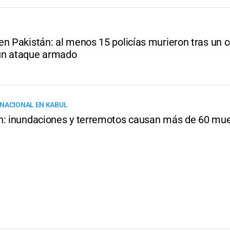
en Pakistán: al menos 15 policías murieron tras un 
un ataque armado
NACIONAL EN KABUL
n: inundaciones y terremotos causan más de 60 mu