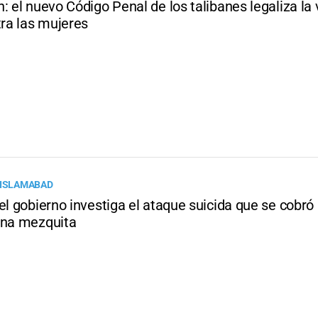
: el nuevo Código Penal de los talibanes legaliza la 
tra las mujeres
 ISLAMABAD
el gobierno investiga el ataque suicida que se cobr
una mezquita