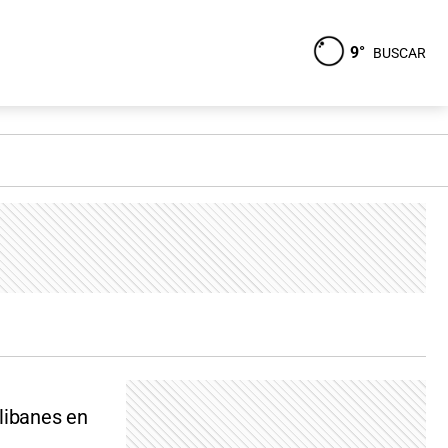
9°
BUSCAR
libanes en