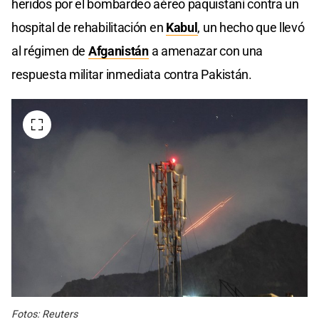
heridos por el bombardeo aéreo paquistaní contra un
hospital de rehabilitación en
Kabul
, un hecho que llevó
al régimen de
Afganistán
a amenazar con una
respuesta militar inmediata contra Pakistán.
Fotos: Reuters