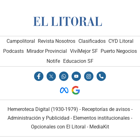
Campolitoral
Revista Nosotros
Clasificados
CYD Litoral
Podcasts
Mirador Provincial
VivíMejor SF
Puerto Negocios
Notife
Educacion SF
Hemeroteca Digital (1930-1979)
-
Receptorías de avisos
-
Administración y Publicidad
-
Elementos institucionales
-
Opcionales con El Litoral
-
MediaKit