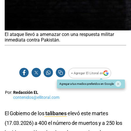
El ataque llevó a amenazar con una respuesta militar
inmediata contra Pakistán.
+ Agregar El Litoral en
Agregar a tus medios preferidos en Google
Por:
Redacción EL
contenidos@ellitoral.com
El Gobierno de los
talibanes
elevó este martes
(17.03.2026) a 400 el número de muertos y a 250 los