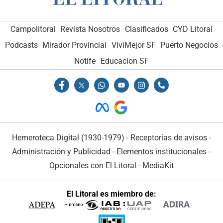
Campolitoral
Revista Nosotros
Clasificados
CYD Litoral
Podcasts
Mirador Provincial
VivíMejor SF
Puerto Negocios
Notife
Educacion SF
Hemeroteca Digital (1930-1979)
-
Receptorías de avisos
-
Administración y Publicidad
-
Elementos institucionales
-
Opcionales con El Litoral
-
MediaKit
El Litoral es miembro de: