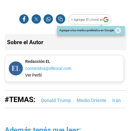
+ Agregar El Litoral en
Agregar a tus medios preferidos en Google
Sobre el Autor
Redacción EL
contenidos@ellitoral.com
Ver Perfil
#TEMAS:
Donald Trump
Medio Oriente
Irán
E
Además tenés que leer: