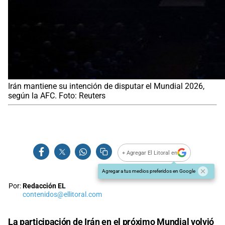
Irán mantiene su intención de disputar el Mundial 2026,
según la AFC. Foto: Reuters
+ Agregar El Litoral en
Agregar a tus medios preferidos en Google
Por:
Redacción EL
contenidos@ellitoral.com
La participación de Irán en el próximo
Mundial
volvió