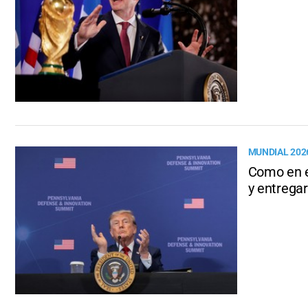
MUNDIAL 202
Como en e
y entrega