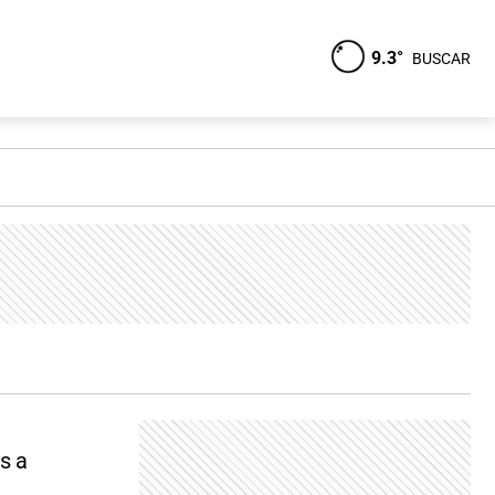
9.3°
BUSCAR
s a