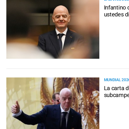
Infantino 
ustedes d
MUNDIAL 202
La carta d
subcampe