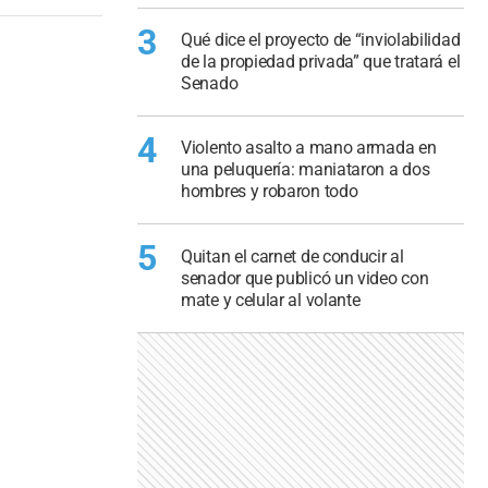
3
Qué dice el proyecto de “inviolabilidad
de la propiedad privada” que tratará el
Senado
4
Violento asalto a mano armada en
una peluquería: maniataron a dos
hombres y robaron todo
5
Quitan el carnet de conducir al
senador que publicó un video con
mate y celular al volante