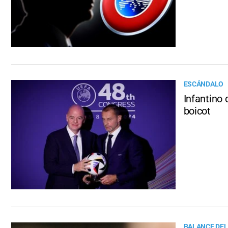
ESCÁNDALO
Infantino 
boicot
BALANCE DE