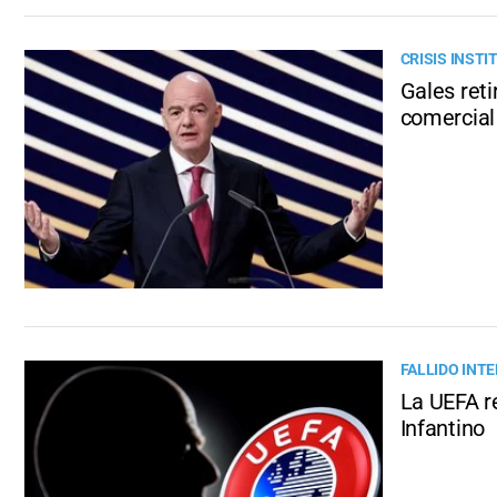
CRISIS INSTI
Gales reti
comercial 
FALLIDO INTE
La UEFA re
Infantino