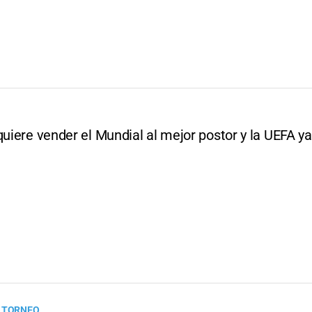
quiere vender el Mundial al mejor postor y la UEFA ya
L TORNEO