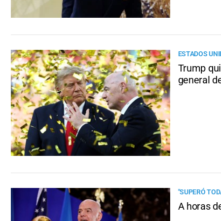
ESTADOS UN
Trump qui
general d
"SUPERÓ TOD
A horas de