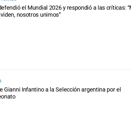
defendió el Mundial 2026 y respondió a las críticas: 
ividen, nosotros unimos”
6
e Gianni Infantino a la Selección argentina por el
onato