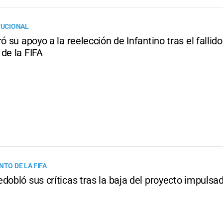
TUCIONAL
ró su apoyo a la reelección de Infantino tras el fallido
de la FIFA
NTO DE LA FIFA
dobló sus críticas tras la baja del proyecto impulsa