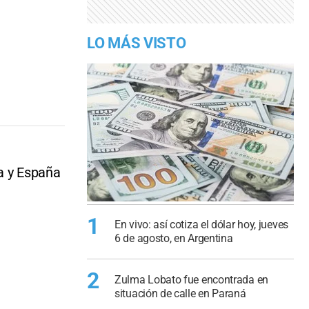
LO MÁS VISTO
a y España
1
En vivo: así cotiza el dólar hoy, jueves
6 de agosto, en Argentina
2
Zulma Lobato fue encontrada en
situación de calle en Paraná