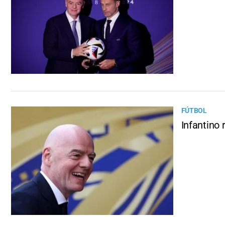
FÚTBOL
Infantino 