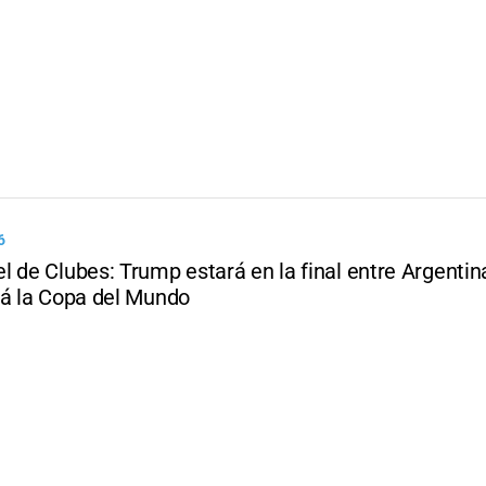
6
l de Clubes: Trump estará en la final entre Argentin
rá la Copa del Mundo