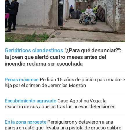
Geriátricos clandestinos
"¿Para qué denunciar?":
la joven que alertó cuatro meses antes del
incendio reclama ser escuchada
Penas máximas
Pedirán 15 años de prisión para madre e
hija por el crimen de Jeremías Monzón
Encubrimiento agravado
Caso Agostina Vega: la
reacción de sus abuelos tras las nuevas detenciones
En la zona noroeste
Persiguieron y detuvieron a una
pareja en auto que llevaba una pistola de grueso calibre