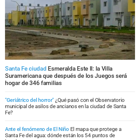
Santa Fe ciudad
Esmeralda Este II: la Villa
Suramericana que después de los Juegos será
hogar de 346 familias
"Geriátrico del horror"
¿Qué pasó con el Observatorio
municipal de asilos de ancianos en la ciudad de Santa
Fe?
Ante el fenómeno de El Niño
El mapa que protege a
Santa Fe del agua: dónde están los 54 puntos de