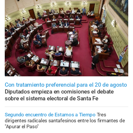
Con tratamiento preferencial para el 20 de agosto
Diputados empieza en comisiones el debate
sobre el sistema electoral de Santa Fe
Segundo encuentro de Estamos a Tiempo
Tres
dirigentes radicales santafesinos entre los firmantes de
"Apurar el Paso"