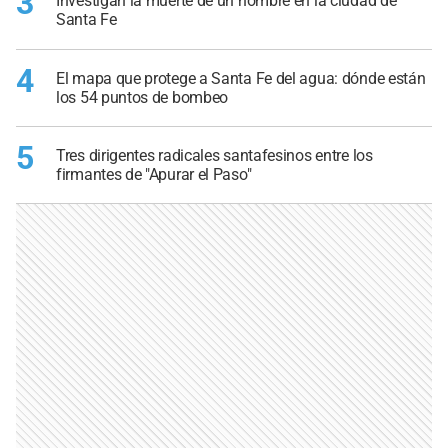
3
Investigan la muerte de un hombre en la ciudad de
Santa Fe
4
El mapa que protege a Santa Fe del agua: dónde están
los 54 puntos de bombeo
5
Tres dirigentes radicales santafesinos entre los
firmantes de "Apurar el Paso"