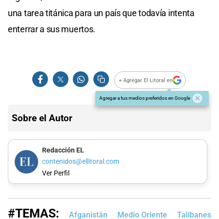
una tarea titánica para un país que todavía intenta
enterrar a sus muertos.
+ Agregar El Litoral en
Agregar a tus medios preferidos en Google
Sobre el Autor
Redacción EL
contenidos@ellitoral.com
Ver Perfil
#TEMAS:
Afganistán
Medio Oriente
Talibanes