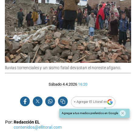
lluvias torrenciales y un sismo fatal devastan el noreste afgano.
Sábado 4.4.2026
16:20
+ Agregar El Litoral en
Agregar a tus medios preferidos en Google
Por:
Redacción EL
contenidos@ellitoral.com