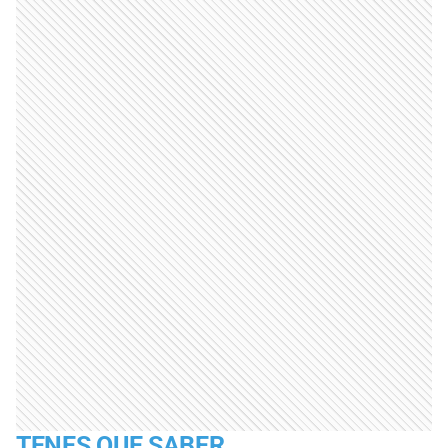
TENES QUE SABER