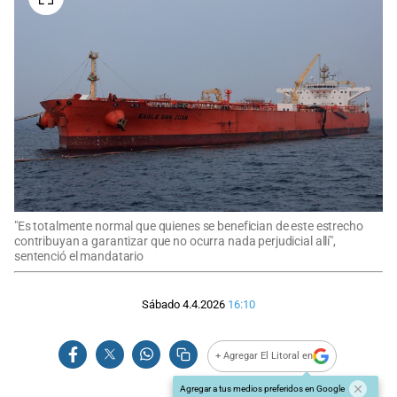
"Es totalmente normal que quienes se benefician de este estrecho
contribuyan a garantizar que no ocurra nada perjudicial allí",
sentenció el mandatario
Sábado 4.4.2026
16:10
+ Agregar El Litoral en
Agregar a tus medios preferidos en Google