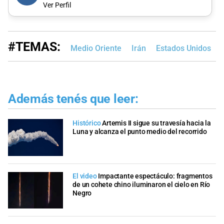
Ver Perfil
#TEMAS:
Medio Oriente
Irán
Estados Unidos
Además tenés que leer:
Histórico
Artemis II sigue su travesía hacia la
Luna y alcanza el punto medio del recorrido
El video
Impactante espectáculo: fragmentos
de un cohete chino iluminaron el cielo en Río
Negro