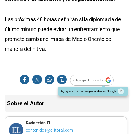
Las próximas 48 horas definirán si la diplomacia de
último minuto puede evitar un enfrentamiento que
promete cambiar el mapa de Medio Oriente de
manera definitiva.
+ Agregar El Litoral en
Agregar a tus medios preferidos en Google
Sobre el Autor
Redacción EL
contenidos@ellitoral.com