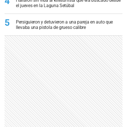
4
Hallaron sin vida al kitesurfista que era buscado desde
el jueves en la Laguna Setúbal
5
Persiguieron y detuvieron a una pareja en auto que
llevaba una pistola de grueso calibre