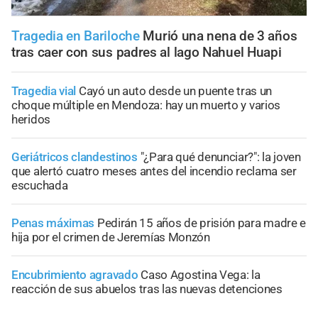
Tragedia en Bariloche
Murió una nena de 3 años
tras caer con sus padres al lago Nahuel Huapi
Tragedia vial
Cayó un auto desde un puente tras un
choque múltiple en Mendoza: hay un muerto y varios
heridos
Geriátricos clandestinos
"¿Para qué denunciar?": la joven
que alertó cuatro meses antes del incendio reclama ser
escuchada
Penas máximas
Pedirán 15 años de prisión para madre e
hija por el crimen de Jeremías Monzón
Encubrimiento agravado
Caso Agostina Vega: la
reacción de sus abuelos tras las nuevas detenciones