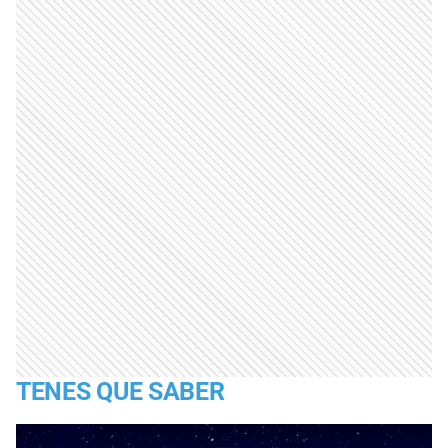
TENES QUE SABER