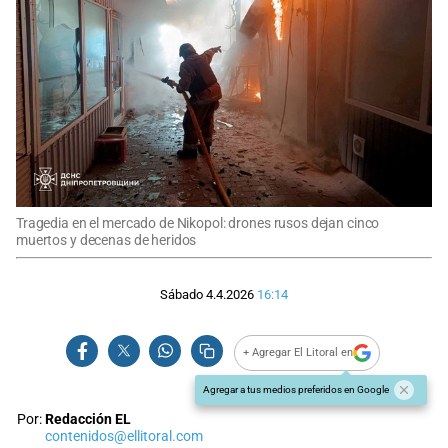
Tragedia en el mercado de Nikopol: drones rusos dejan cinco
muertos y decenas de heridos
Sábado 4.4.2026
16:14
+ Agregar El Litoral en
Agregar a tus medios preferidos en Google
Por:
Redacción EL
contenidos@ellitoral.com