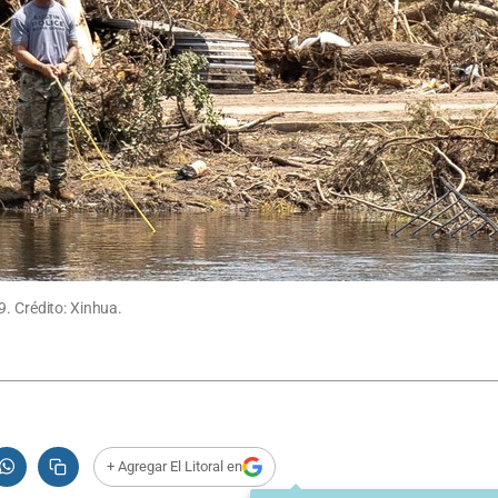
9. Crédito: Xinhua.
+ Agregar El Litoral en