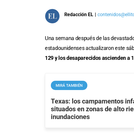
Redacción EL
|
contenidos@ellit
Una semana después de las devastad
estadounidenses actualizaron este sábad
129 y los desaparecidos ascienden a 1
MIRÁ TAMBIÉN
Texas: los campamentos inf
situados en zonas de alto ri
inundaciones