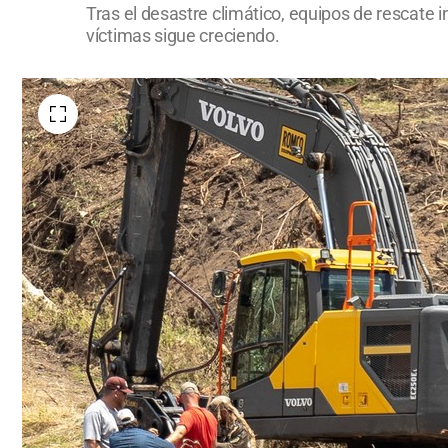
Tras el desastre climático, equipos de rescate i
víctimas sigue creciendo.