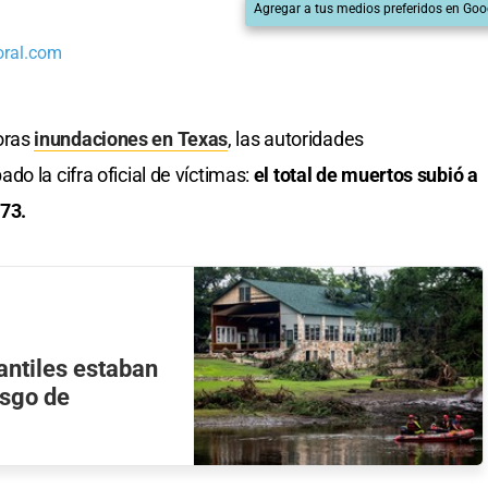
Agregar a tus medios preferidos en Goo
oral.com
oras
inundaciones en Texas
, las autoridades
o la cifra oficial de víctimas:
el total de muertos subió a
73.
antiles estaban
esgo de