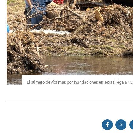
El número de víctimas por inundaciones en Texas llega a 12