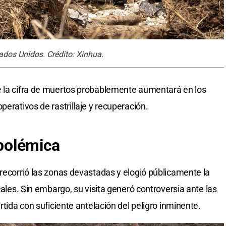
ados Unidos. Crédito: Xinhua.
e la cifra de muertos probablemente aumentará en los
perativos de rastrillaje y recuperación.
 polémica
recorrió las zonas devastadas y elogió públicamente la
cales. Sin embargo, su visita generó controversia ante las
rtida con suficiente antelación del peligro inminente.