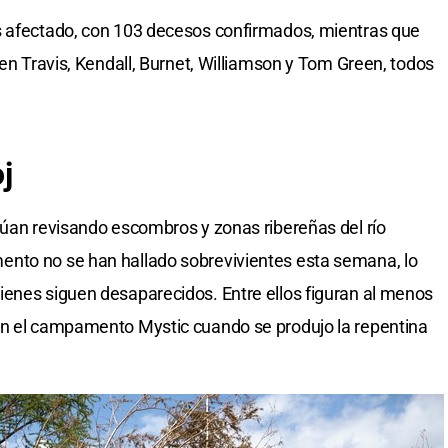
s afectado, con 103 decesos confirmados, mientras que
 en Travis, Kendall, Burnet, Williamson y Tom Green, todos
j
núan revisando escombros y zonas ribereñas del río
nto no se han hallado sobrevivientes esta semana, lo
ienes siguen desaparecidos. Entre ellos figuran al menos
en el campamento Mystic cuando se produjo la repentina