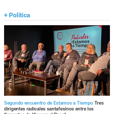
+
Política
Segundo encuentro de Estamos a Tiempo
Tres
dirigentes radicales santafesinos entre los