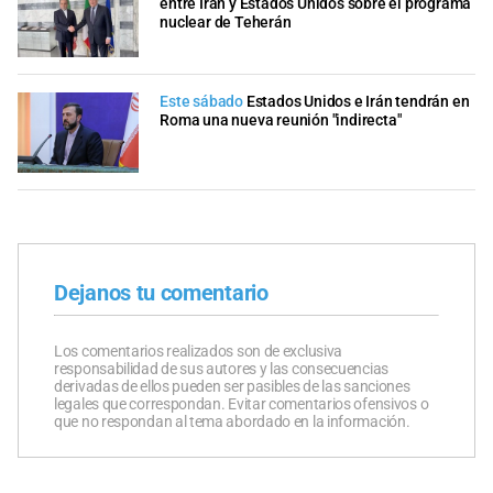
entre Irán y Estados Unidos sobre el programa
nuclear de Teherán
Este sábado
Estados Unidos e Irán tendrán en
Roma una nueva reunión "indirecta"
Dejanos tu comentario
Los comentarios realizados son de exclusiva
responsabilidad de sus autores y las consecuencias
derivadas de ellos pueden ser pasibles de las sanciones
legales que correspondan. Evitar comentarios ofensivos o
que no respondan al tema abordado en la información.