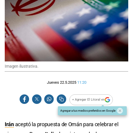
Imagen ilustrativa.
Jueves 22.5.2025
11:20
+ Agregar El Litoral en
Agregar a tus medios preferidos en Google
Irán
aceptó la propuesta de Omán para celebrar el