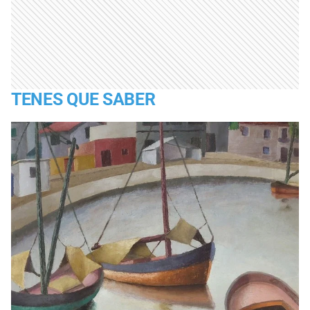
TENES QUE SABER