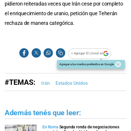
pidieron reiteradas veces que Irán cese por completo
el enriquecimiento de uranio, petición que Teherán
rechaza de manera categórica.
+ Agregar El Litoral en
Agregar a tus medios preferidos en Google
#TEMAS:
Irán
Estados Unidos
Además tenés que leer:
En Roma
Segunda ronda de negociaciones