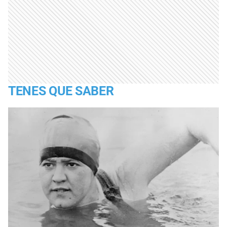
TENES QUE SABER