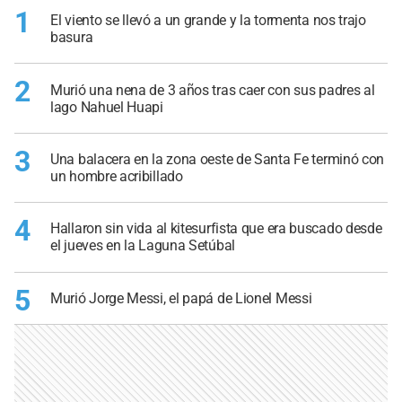
1
El viento se llevó a un grande y la tormenta nos trajo
basura
2
Murió una nena de 3 años tras caer con sus padres al
lago Nahuel Huapi
3
Una balacera en la zona oeste de Santa Fe terminó con
un hombre acribillado
4
Hallaron sin vida al kitesurfista que era buscado desde
el jueves en la Laguna Setúbal
5
Murió Jorge Messi, el papá de Lionel Messi