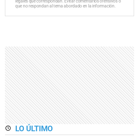
legales que correspondan. Evitar comentarios ofensivos o
que no respondan al tema abordado en la información.
LO ÚLTIMO