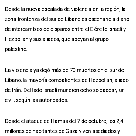
Desde la nueva escalada de violencia en la región, la
zona fronteriza del sur de Líbano es escenario a diario
de intercambios de disparos entre el Ejército israelí y
Hezbollah y sus aliados, que apoyan al grupo
palestino.
La violencia ya dejó más de 70 muertos en el sur de
Líbano, la mayoría combatientes de Hezbollah, aliado
de Irán. Del lado israelí murieron ocho soldados y un
civil, según las autoridades.
Desde el ataque de Hamas del 7 de octubre, los 2,4
millones de habitantes de Gaza viven asediados y