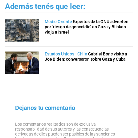
Además tenés que leer:
Medio Oriente
Expertos de la ONU advierten
por "riesgo de genocidio" en Gaza y Blinken
viaja a Israel
Estados Unidos - Chile
Gabriel Boric visitó a
Joe Biden: conversaron sobre Gaza y Cuba
Dejanos tu comentario
Los comentarios realizados son de exclusiva
responsabilidad de sus autores y las consecuencias
derivadas de ellos pueden ser pasibles de las sanciones