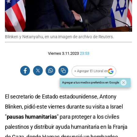
Blinken y Netanyahu, en una imagen de archivo de Reuters.
Viernes 3.11.2023
23:53
+ Agregar El Litoral en
Agregar a tus medios preferidos en Google
El secretario de Estado estadounidense, Antony
Blinken, pidió este viernes durante su visita a Israel
"
pausas humanitarias
" para proteger a los civiles
palestinos y distribuir ayuda humanitaria en la Franja
de Gaza, donde Hamas denunció un bombardeo