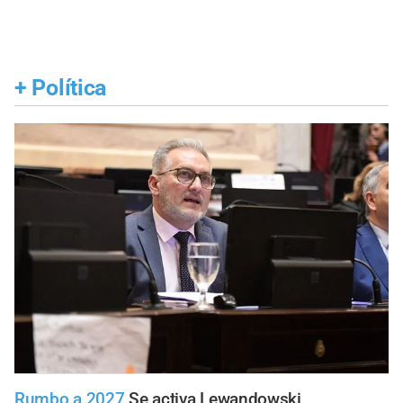
+
Política
Rumbo a 2027
Se activa Lewandowski