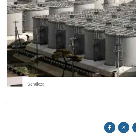
Gentileza