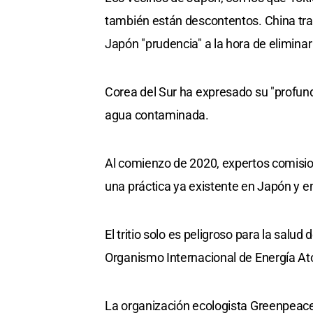
también están descontentos. China tran
Japón "prudencia" a la hora de elimina
Corea del Sur ha expresado su "profund
agua contaminada.
Al comienzo de 2020, expertos comisio
una práctica ya existente en Japón y en
El tritio solo es peligroso para la salu
Organismo Internacional de Energía At
La organización ecologista Greenpeac