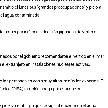
smitió el lunes sus "grandes preocupaciones" y pidió a
r el agua contaminada.
a preocupación" por la decisión japonesa de verter el
nados por el gobierno recomendaron el vertido en el mar,
 el extranjero en instalaciones nucleares activas.
d de las personas en dosis muy altas, según los expertos. El
ómica (OIEA) también aboga por esta opción.
e pide sin embargo que se siga almacenando el agua