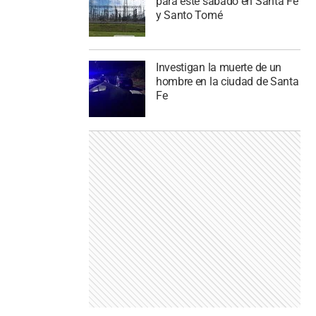
para este sábado en Santa Fe
y Santo Tomé
Investigan la muerte de un
hombre en la ciudad de Santa
Fe