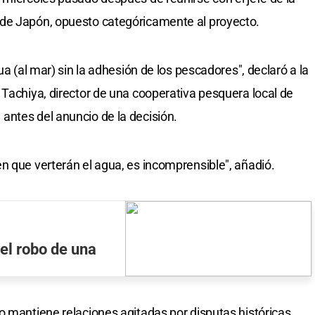
de Japón, opuesto categóricamente al proyecto.
ua (al mar) sin la adhesión de los pescadores", declaró a la
 Tachiya, director de una cooperativa pesquera local de
antes del anuncio de la decisión.
n que verterán el agua, es incomprensible", añadió.
el robo de una
o mantiene relaciones agitadas por disputas históricas,