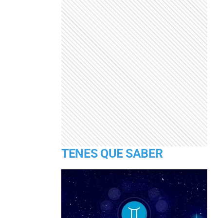
TENES QUE SABER