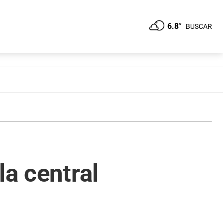
6.8°
BUSCAR
la central