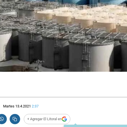
Martes 13.4.2021
2:37
+ Agregar El Litoral en