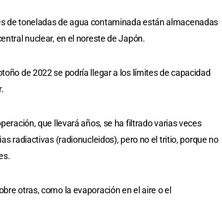
nes de toneladas de agua contaminada están almacenadas
entral nuclear, en el noreste de Japón.
toño de 2022 se podría llegar a los límites de capacidad
.
peración, que llevará años, se ha filtrado varias veces
as radiactivas (radionucleidos), pero no el tritio, porque no
es.
bre otras, como la evaporación en el aire o el