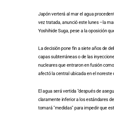
Japón verterá al mar el agua proceden
vez tratada, anunció este lunes –la mañ
Yoshihide Suga, pese a la oposición que
La decisión pone fin a siete años de d
capas subterráneas o de las inyeccione
nucleares que entraron en fusión como
afectó la central ubicada en el noreste 
El agua será vertida "después de asegur
claramente inferior a los estándares d
tomará "medidas" para impedir que esto