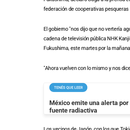
federación de cooperativas pesqueras 
El gobierno "nos dijo que no vertería ag
cadena de televisión pública NHK Kanji
Fukushima, este martes por la mañana 
"Ahora vuelven con lo mismo y nos dice
TENÉS QUE LEER
México emite una alerta por 
fuente radiactiva
Los vecinos de Japón, con los que Toki