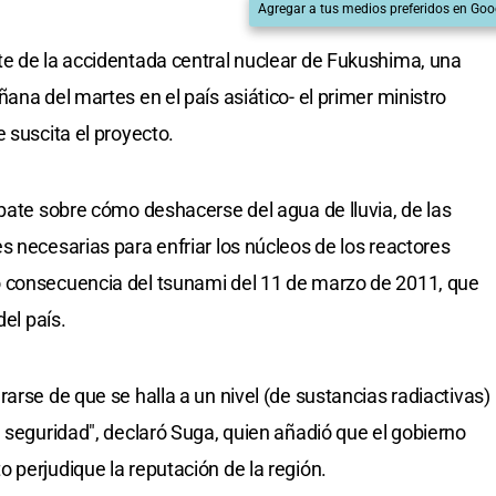
Agregar a tus medios preferidos en Goo
te de la accidentada central nuclear de Fukushima, una
ana del martes en el país asiático- el primer ministro
 suscita el proyecto.
ebate sobre cómo deshacerse del agua de lluvia, de las
s necesarias para enfriar los núcleos de los reactores
 consecuencia del tsunami del 11 de marzo de 2011, que
del país.
arse de que se halla a un nivel (de sustancias radiactivas)
e seguridad", declaró Suga, quien añadió que el gobierno
 perjudique la reputación de la región.