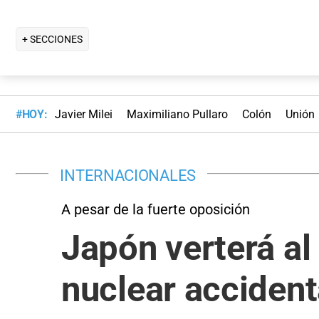
+ SECCIONES
#HOY:
Javier Milei
Maximiliano Pullaro
Colón
Unión
INTERNACIONALES
A pesar de la fuerte oposición
Japón verterá al
nuclear acciden