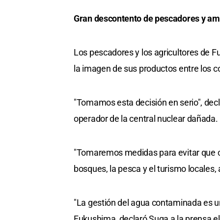
Gran descontento de pescadores y amb
Los pescadores y los agricultores de 
la imagen de sus productos entre los 
"Tomamos esta decisión en serio", dec
operador de la central nuclear dañada.
"Tomaremos medidas para evitar que cir
bosques, la pesca y el turismo locales,
"La gestión del agua contaminada es u
Fukushima, declaró Suga a la prensa el