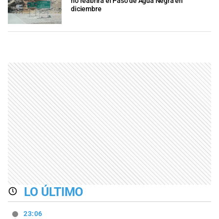
no reabrirá el Paso de Agua Negra en
diciembre
LO ÚLTIMO
23:06