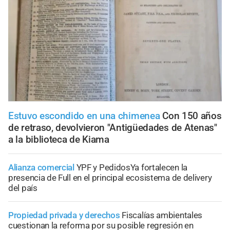
Estuvo escondido en una chimenea
Con 150 años
de retraso, devolvieron "Antigüedades de Atenas"
a la biblioteca de Kiama
Alianza comercial
YPF y PedidosYa fortalecen la
presencia de Full en el principal ecosistema de delivery
del país
Propiedad privada y derechos
Fiscalías ambientales
cuestionan la reforma por su posible regresión en