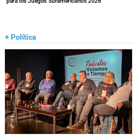
para los Juegos Suramericanos 2026
+
Política