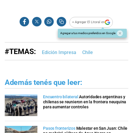
+ Agregar El Litoral en
Agregar a tus medios preferidos en Google
#TEMAS:
Edición Impresa
Chile
Además tenés que leer:
Encuentro bilateral
Autoridades argentinas y
chilenas se reunieron en la frontera neuquina
para aumentar controles
Pasos fronterizos
Malestar en San Juan: Chile