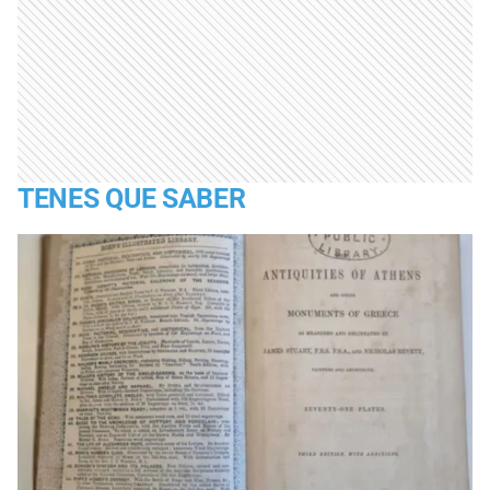
TENES QUE SABER