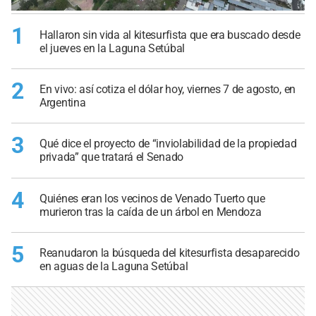
1
Hallaron sin vida al kitesurfista que era buscado desde
el jueves en la Laguna Setúbal
2
En vivo: así cotiza el dólar hoy, viernes 7 de agosto, en
Argentina
3
Qué dice el proyecto de “inviolabilidad de la propiedad
privada” que tratará el Senado
4
Quiénes eran los vecinos de Venado Tuerto que
murieron tras la caída de un árbol en Mendoza
5
Reanudaron la búsqueda del kitesurfista desaparecido
en aguas de la Laguna Setúbal