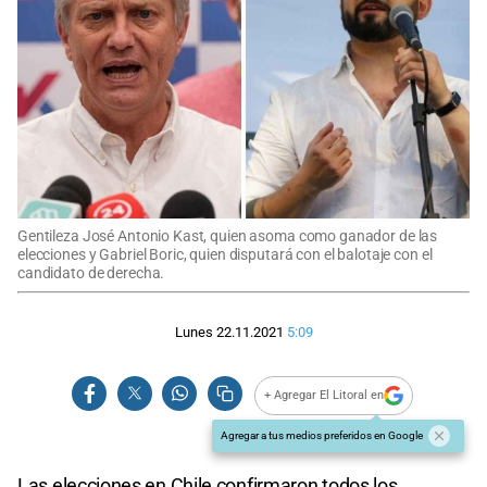
Gentileza José Antonio Kast, quien asoma como ganador de las
elecciones y Gabriel Boric, quien disputará con el balotaje con el
candidato de derecha.
Lunes 22.11.2021
5:09
+ Agregar El Litoral en
Agregar a tus medios preferidos en Google
Las elecciones en Chile confirmaron todos los