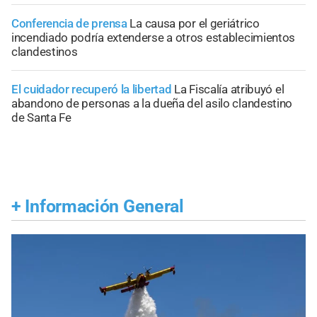
Conferencia de prensa
La causa por el geriátrico
incendiado podría extenderse a otros establecimientos
clandestinos
El cuidador recuperó la libertad
La Fiscalía atribuyó el
abandono de personas a la dueña del asilo clandestino
de Santa Fe
+
Información General