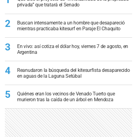
privada” que tratará el Senado
2
Buscan intensamente a un hombre que desapareció
mientras practicaba kitesurf en Paraje El Chaquito
3
En vivo: así cotiza el dólar hoy, viernes 7 de agosto, en
Argentina
4
Reanudaron la búsqueda del kitesurfista desaparecido
en aguas de la Laguna Setúbal
5
Quiénes eran los vecinos de Venado Tuerto que
murieron tras la caída de un árbol en Mendoza