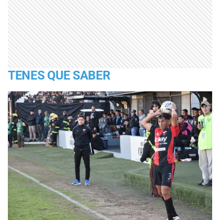
TENES QUE SABER