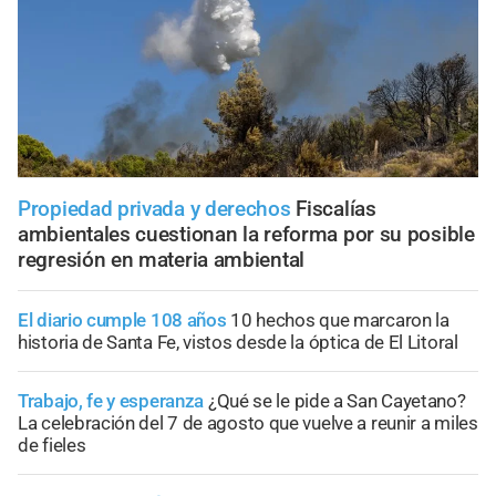
Propiedad privada y derechos
Fiscalías
ambientales cuestionan la reforma por su posible
regresión en materia ambiental
El diario cumple 108 años
10 hechos que marcaron la
historia de Santa Fe, vistos desde la óptica de El Litoral
Trabajo, fe y esperanza
¿Qué se le pide a San Cayetano?
La celebración del 7 de agosto que vuelve a reunir a miles
de fieles