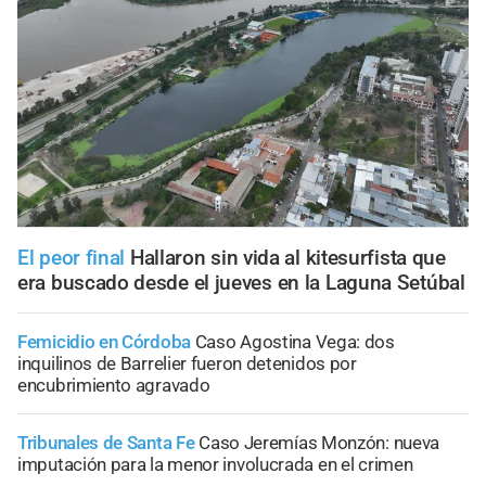
El peor final
Hallaron sin vida al kitesurfista que
era buscado desde el jueves en la Laguna Setúbal
Femicidio en Córdoba
Caso Agostina Vega: dos
inquilinos de Barrelier fueron detenidos por
encubrimiento agravado
Tribunales de Santa Fe
Caso Jeremías Monzón: nueva
imputación para la menor involucrada en el crimen