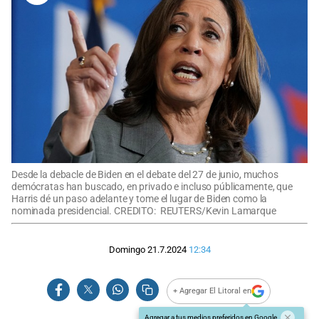
Desde la debacle de Biden en el debate del 27 de junio, muchos
demócratas han buscado, en privado e incluso públicamente, que
Harris dé un paso adelante y tome el lugar de Biden como la
nominada presidencial. CREDITO: REUTERS/Kevin Lamarque
Domingo 21.7.2024
12:34
+ Agregar El Litoral en
Agregar a tus medios preferidos en Google