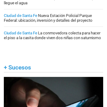
llegue el agua
Ciudad de Santa Fe
Nueva Estación Policial Parque
Federal: ubicación, inversión y detalles del proyecto
Ciudad de Santa Fe
La conmovedora colecta para hacer
el piso a la casita donde viven dos niñas con saturnismo
+
Sucesos