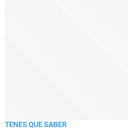
TENES QUE SABER