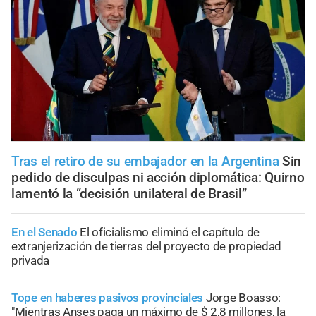
Tras el retiro de su embajador en la Argentina
Sin
pedido de disculpas ni acción diplomática: Quirno
lamentó la “decisión unilateral de Brasil”
En el Senado
El oficialismo eliminó el capítulo de
extranjerización de tierras del proyecto de propiedad
privada
Tope en haberes pasivos provinciales
Jorge Boasso:
"Mientras Anses paga un máximo de $ 2,8 millones, la