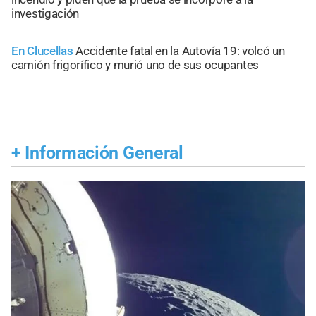
investigación
En Clucellas
Accidente fatal en la Autovía 19: volcó un
camión frigorífico y murió uno de sus ocupantes
+
Información General