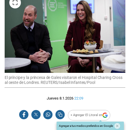
El príncipe y la princesa de Gales visitaron el Hospital Charing Cross
al oeste de Londres. REUTERS/Isabel Infantes/Pool
Jueves 8.1.2026
22:09
+ Agregar El Litoral en
Agregar a tus medios preferidos en Google