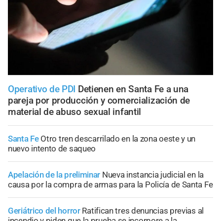
Operativo de PDI
Detienen en Santa Fe a una
pareja por producción y comercialización de
material de abuso sexual infantil
Santa Fe
Otro tren descarrilado en la zona oeste y un
nuevo intento de saqueo
Apelación de la preliminar
Nueva instancia judicial en la
causa por la compra de armas para la Policía de Santa Fe
Geriátrico del horror
Ratifican tres denuncias previas al
incendio y piden que la prueba se incorpore a la