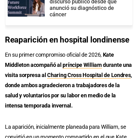
discurso público desde que
anunció su diagnóstico de
cáncer
Reaparición en hospital londinense
En su primer compromiso oficial de 2026,
Kate
Middleton acompañó al
príncipe William
durante una
visita sorpresa al
Charing Cross Hospital de Londres
,
donde ambos agradecieron a trabajadores de la
salud y voluntarios por su labor en medio de la
intensa temporada invernal.
La aparición, inicialmente planeada para William, se
convirtió en un momento compartido en el que Kate