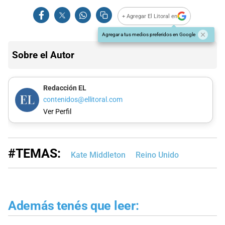
+ Agregar El Litoral en
Agregar a tus medios preferidos en Google
Sobre el Autor
Redacción EL
contenidos@ellitoral.com
Ver Perfil
#TEMAS:
Kate Middleton
Reino Unido
Además tenés que leer: