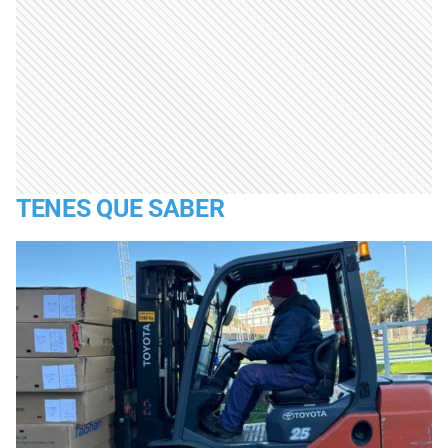
TENES QUE SABER