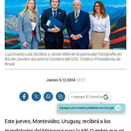
Luiz Inacio Lula da Silva y Javier Milei en la particular fotografía en
Río de Janeiro durante la Cumbre del G20. Crédito: Presidencia de
Brasil
Jueves 5.12.2024
12:17
+ Agregar El Litoral en
Agregar a tus medios preferidos en Google
Este jueves, Montevideo, Uruguay, recibirá a los
mandatarios del Mercosur para la 65° Cumbre que se