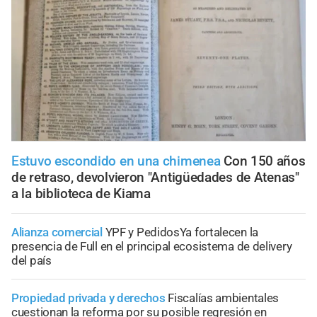
Estuvo escondido en una chimenea
Con 150 años
de retraso, devolvieron "Antigüedades de Atenas"
a la biblioteca de Kiama
Alianza comercial
YPF y PedidosYa fortalecen la
presencia de Full en el principal ecosistema de delivery
del país
Propiedad privada y derechos
Fiscalías ambientales
cuestionan la reforma por su posible regresión en