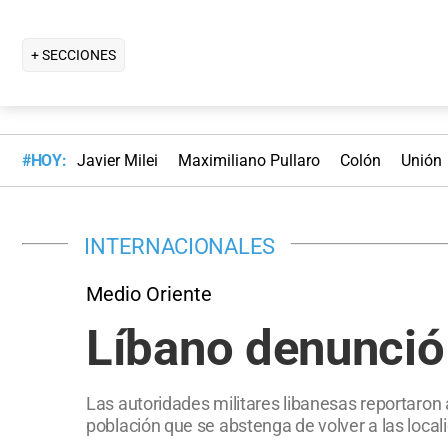
+ SECCIONES
#HOY:
Javier Milei
Maximiliano Pullaro
Colón
Unión
INTERNACIONALES
Medio Oriente
Líbano denunció v
Las autoridades militares libanesas reportaron a
población que se abstenga de volver a las locali