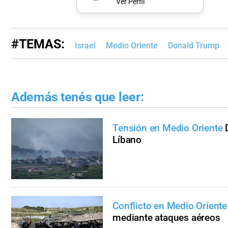
Ver Perfil
#TEMAS:
Israel
Medio Oriente
Donald Trump
Además tenés que leer:
Tensión en Medio Oriente
Líbano
Conflicto en Medio Oriente
mediante ataques aéreos