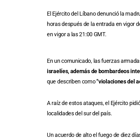
El Ejército del Líbano denunció la mad
horas después de la entrada en vigor del
en vigor a las 21:00 GMT.
En un comunicado, las fuerzas armadas
israelíes, además de bombardeos inte
que describen como
"violaciones del 
A raíz de estos ataques, el Ejército pid
localidades del sur del país.
Un acuerdo de alto el fuego de diez día