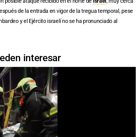
 un posible ataque recibido en el norte de
Israel
, muy cerca
después de la entrada en vigor de la tregua temporal, pese
ardeo y el Ejército israelí no se ha pronunciado al
eden interesar