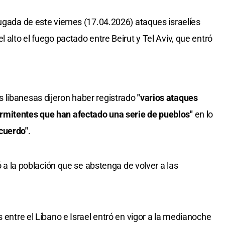
rugada de este viernes (17.04.2026) ataques israelíes
 alto el fuego pactado entre Beirut y Tel Aviv, que entró
 libanesas dijeron haber registrado
"varios ataques
rmitentes que han afectado una serie de pueblos"
en lo
acuerdo"
.
ió a la población que se abstenga de volver a las
s entre el Líbano e Israel entró en vigor a la medianoche