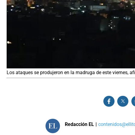
Los ataques se produjeron en la madruga de este viernes, afi
Redacción EL
|
contenidos@ellit