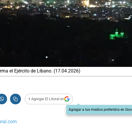
rma el Ejército de Líbano. (17.04.2026)
+ Agregar El Litoral en
Agregar a tus medios preferidos en Goo
oral.com