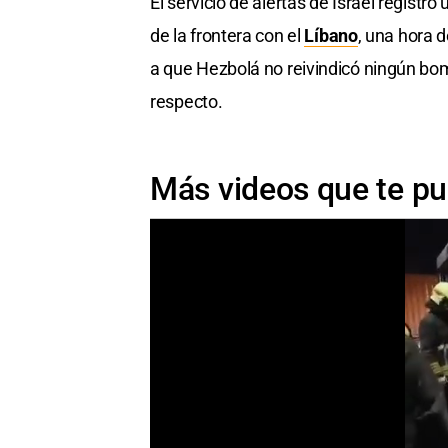
El servicio de alertas de Israel registró
de la frontera con el
Líbano
, una hora 
a que Hezbolá no reivindicó ningún bomb
respecto.
Más videos que te pu