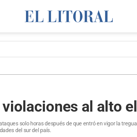
iolaciones al alto el
taques solo horas después de que entró en vigor la tregua. A
dades del sur del país.