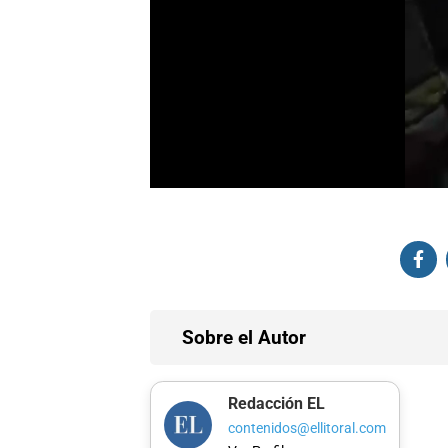
Sobre el Autor
Redacción EL
contenidos@ellitoral.com