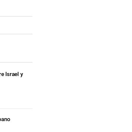
e Israel y
íbano