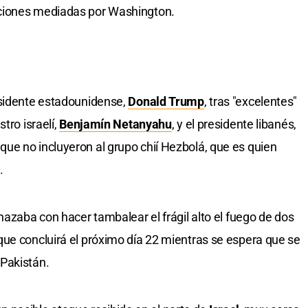
ciones mediadas por Washington.
esidente estadounidense,
Donald Trump
, tras "excelentes"
tro israelí,
Benjamín Netanyahu
, y el presidente libanés,
ue no incluyeron al grupo chií Hezbolá, que es quien
.
nazaba con hacer tambalear el frágil alto el fuego de dos
ue concluirá el próximo día 22 mientras se espera que se
Pakistán.