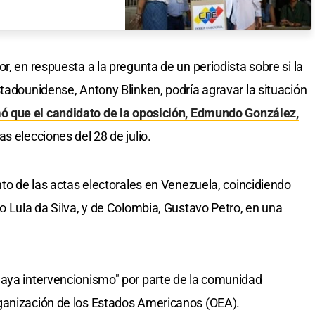
r, en respuesta a la pregunta de un periodista sobre si la
stadounidense, Antony Blinken, podría agravar la situación
mó que el candidato de la oposición, Edmundo González,
as elecciones del 28 de julio.
nto de las actas electorales en Venezuela, coincidiendo
o Lula da Silva, y de Colombia, Gustavo Petro, en una
haya intervencionismo" por parte de la comunidad
ganización de los Estados Americanos (OEA).