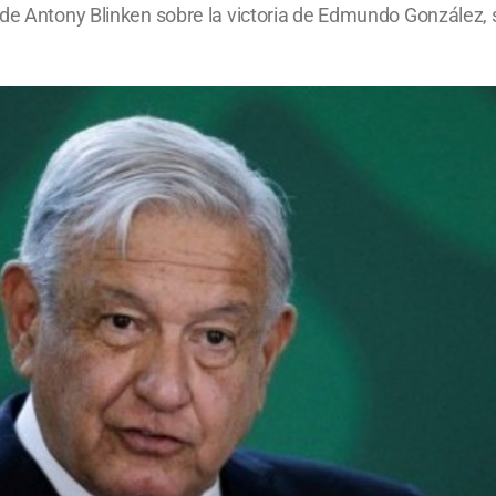
de Antony Blinken sobre la victoria de Edmundo González, s