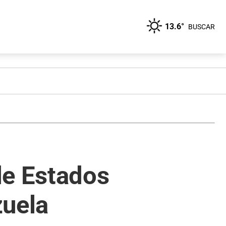
13.6°
BUSCAR
de Estados
zuela