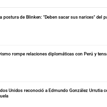
a postura de Blinken: "Deben sacar sus narices" del p
vismo rompe relaciones diplomáticas con Perú y tensa
ados Unidos reconoció a Edmundo González Urrutia 
zuela