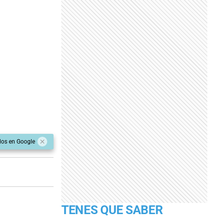
dos en Google
TENES QUE SABER