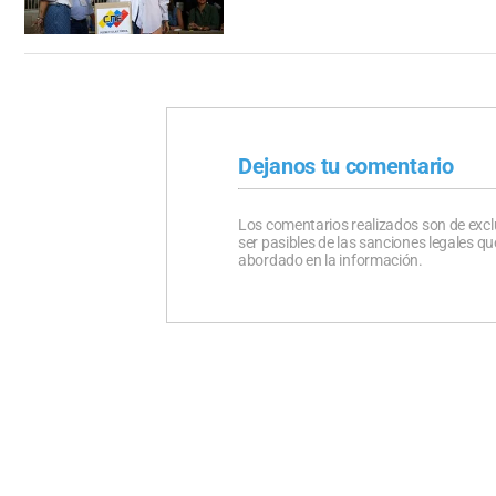
Dejanos tu comentario
Los comentarios realizados son de excl
ser pasibles de las sanciones legales 
abordado en la información.