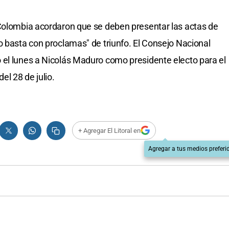
 Colombia acordaron que se deben presentar las actas de
o basta con proclamas" de triunfo. El Consejo Nacional
 el lunes a Nicolás Maduro como presidente electo para el
el 28 de julio.
+ Agregar El Litoral en
Agregar a tus medios preferi