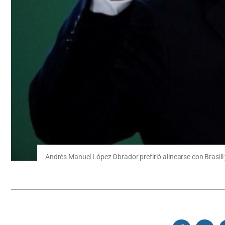
Andrés Manuel López Obrador prefirió alinearse con Brasil