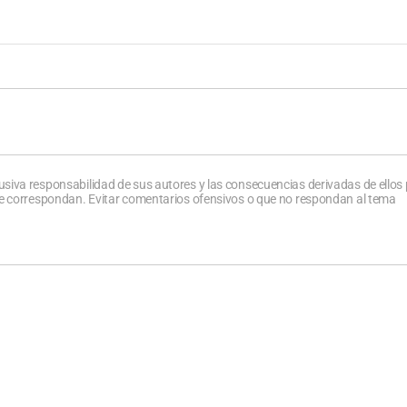
usiva responsabilidad de sus autores y las consecuencias derivadas de ellos
que correspondan. Evitar comentarios ofensivos o que no respondan al tema