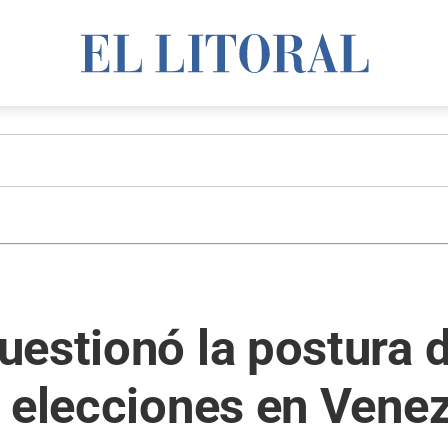
uestionó la postura 
s elecciones en Vene