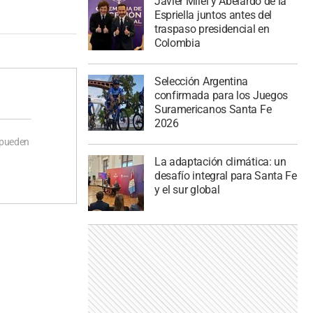
Javier Milei y Abelardo de la
Espriella juntos antes del
traspaso presidencial en
Colombia
Selección Argentina
confirmada para los Juegos
Suramericanos Santa Fe
2026
 pueden
La adaptación climática: un
desafío integral para Santa Fe
y el sur global