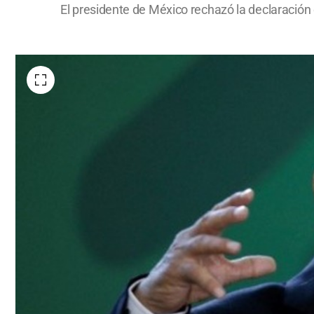
El presidente de México rechazó la declaración 