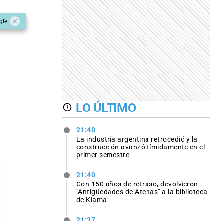
gle
LO ÚLTIMO
21:40
La industria argentina retrocedió y la
construcción avanzó tímidamente en el
primer semestre
21:40
Con 150 años de retraso, devolvieron
"Antigüedades de Atenas" a la biblioteca
de Kiama
21:37