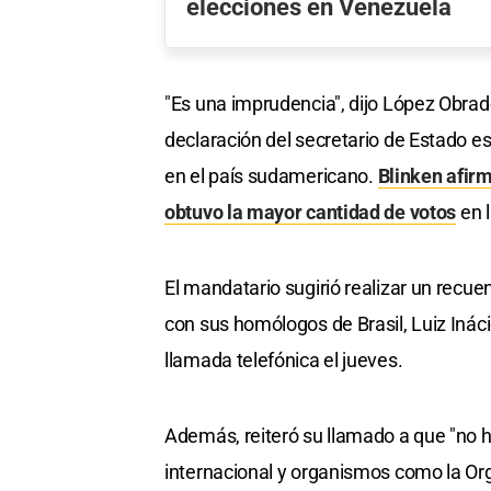
elecciones en Venezuela
"Es una imprudencia", dijo López Obrado
declaración del secretario de Estado e
en el país sudamericano.
Blinken afir
obtuvo la mayor cantidad de votos
en l
El mandatario sugirió realizar un recue
con sus homólogos de Brasil, Luiz Ináci
llamada telefónica el jueves.
Además, reiteró su llamado a que "no 
internacional y organismos como la Or