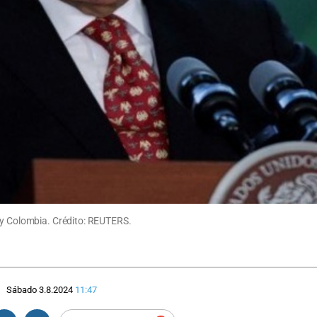
l y Colombia. Crédito: REUTERS.
Sábado 3.8.2024
11:47