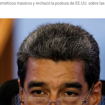
rnéticos masivos y rechazó la postura de EE.UU. sobre las