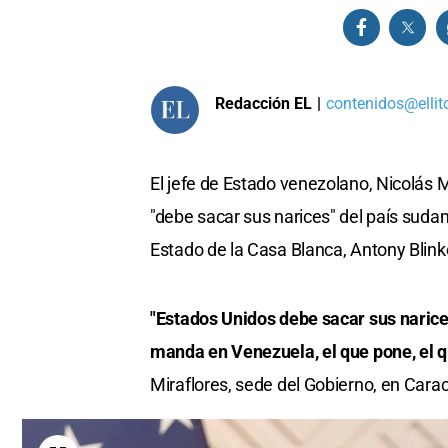
Redacción EL
|
contenidos@ellit
El jefe de Estado venezolano, Nicolás 
"debe sacar sus narices" del país sudam
Estado de la Casa Blanca, Antony Blinke
"Estados Unidos debe sacar sus narice
manda en Venezuela, el que pone, el q
Miraflores, sede del Gobierno, en Cara