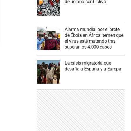
de un año conflictivo
Alarma mundial por el brote
de Ébola en África: temen que
el virus esté mutando tras
superar los 4.000 casos
La crisis migratoria que
desafía a España y a Europa