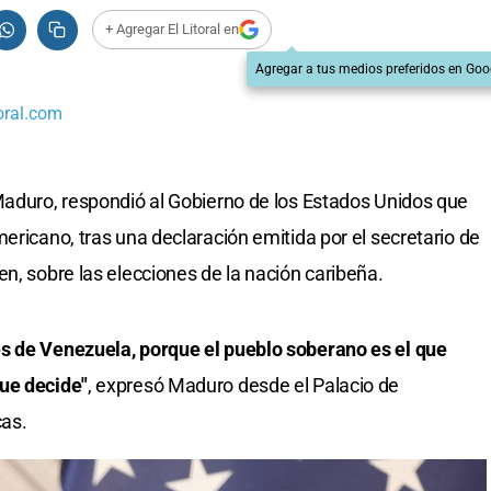
+ Agregar El Litoral en
Agregar a tus medios preferidos en Goo
oral.com
Maduro, respondió al Gobierno de los Estados Unidos que
ericano, tras una declaración emitida por el secretario de
n, sobre las elecciones de la nación caribeña.
s de Venezuela, porque el pueblo soberano es el que
ue decide"
, expresó Maduro desde el Palacio de
cas.