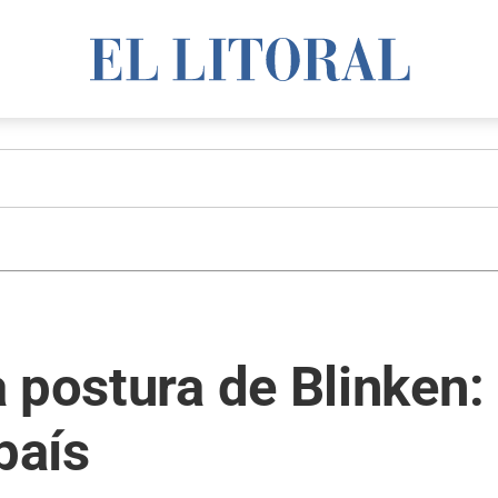
 postura de Blinken:
país