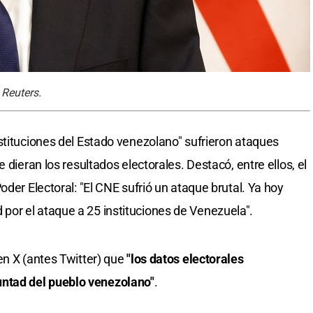
 Reuters.
stituciones del Estado venezolano" sufrieron ataques
 dieran los resultados electorales. Destacó, entre ellos, el
oder Electoral: "El CNE sufrió un ataque brutal. Ya hoy
or el ataque a 25 instituciones de Venezuela".
en X (antes Twitter) que
"los datos electorales
tad del pueblo venezolano"
.