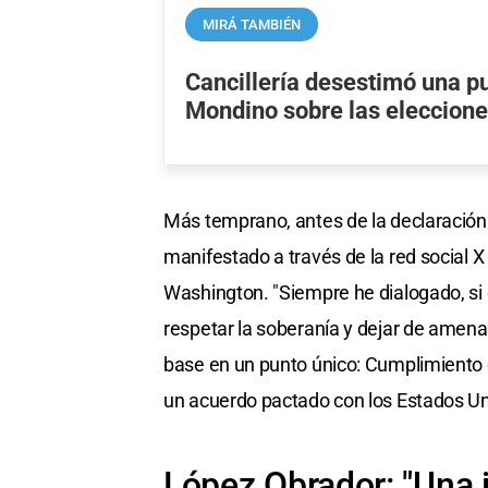
MIRÁ TAMBIÉN
Cancillería desestimó una p
Mondino sobre las eleccion
Más temprano, antes de la declaración
manifestado a través de la red social 
Washington. "Siempre he dialogado, si 
respetar la soberanía y dejar de amen
base en un punto único: Cumplimiento d
un acuerdo pactado con los Estados Un
López Obrador: "Una 