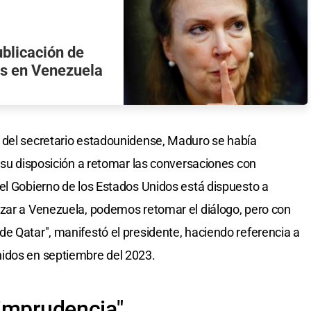
ublicación de
es en Venezuela
 del secretario estadounidense, Maduro se había
X su disposición a retomar las conversaciones con
el Gobierno de los Estados Unidos está dispuesto a
azar a Venezuela, podemos retomar el diálogo, pero con
e Qatar", manifestó el presidente, haciendo referencia a
idos en septiembre del 2023.
imprudencia"