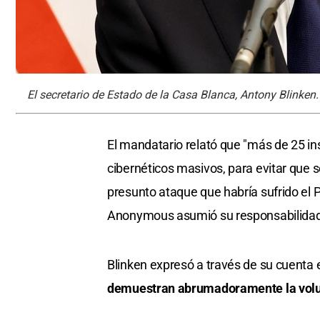
El secretario de Estado de la Casa Blanca, Antony Blinken.
El mandatario relató que "más de 25 in
cibernéticos masivos, para evitar que se
presunto ataque que habría sufrido el P
Anonymous asumió su responsabilidad p
Blinken expresó a través de su cuenta 
demuestran abrumadoramente la volun