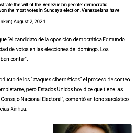
trate the will of the Venezuelan people: democratic
on the most votes in Sunday’s election. Venezuelans have
linken)
August 2, 2024
que "el candidato de la oposición democrática Edmundo
dad de votos en las elecciones del domingo. Los
ben contar".
ducto de los "ataques cibernéticos" el proceso de conteo
mpletarse, pero Estados Unidos hoy dice que tiene las
l Consejo Nacional Electoral", comentó en tono sarcástico
icias Xinhua.