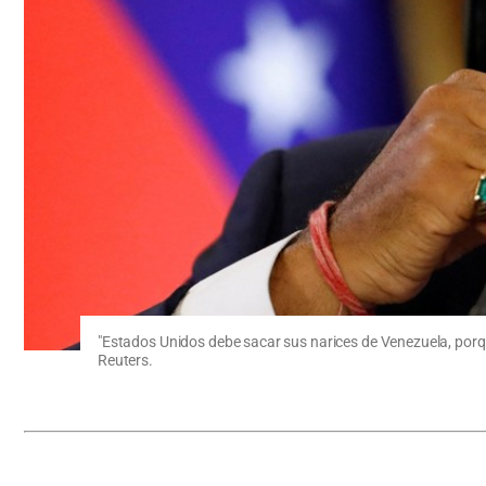
"Estados Unidos debe sacar sus narices de Venezuela, porqu
Reuters.