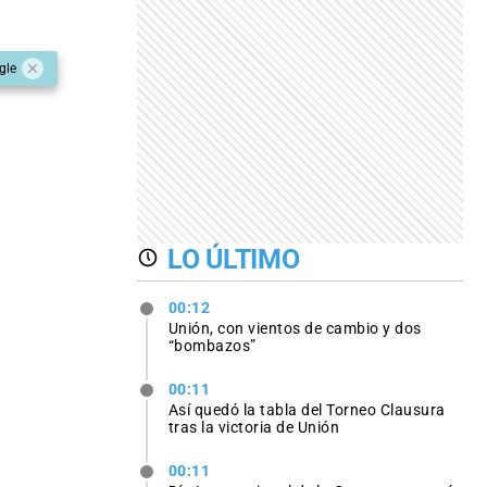
gle
LO ÚLTIMO
00:12
Unión, con vientos de cambio y dos
“bombazos”
00:11
Así quedó la tabla del Torneo Clausura
tras la victoria de Unión
00:11