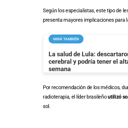
Según los especialistas, este tipo de le
presenta mayores implicaciones para la
MIRÁ TAMBIÉN
La salud de Lula: descartaro
cerebral y podría tener el al
semana
Por recomendación de los médicos, dura
radioterapia, el líder brasileño
utilizó s
sol.