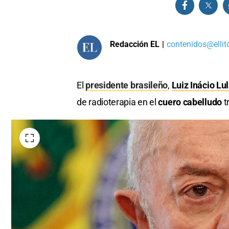
Redacción EL
|
contenidos@ellit
El
presidente brasileño
,
Luiz Inácio Lul
de radioterapia en el
cuero cabelludo
t