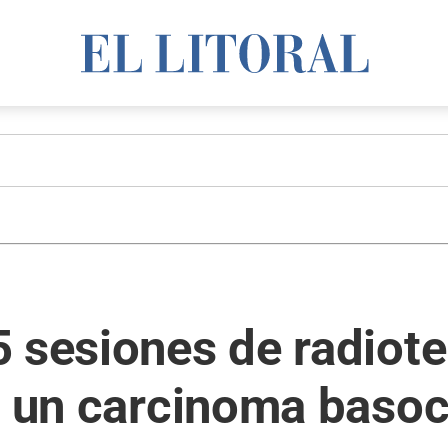
 sesiones de radiote
n un carcinoma basoc