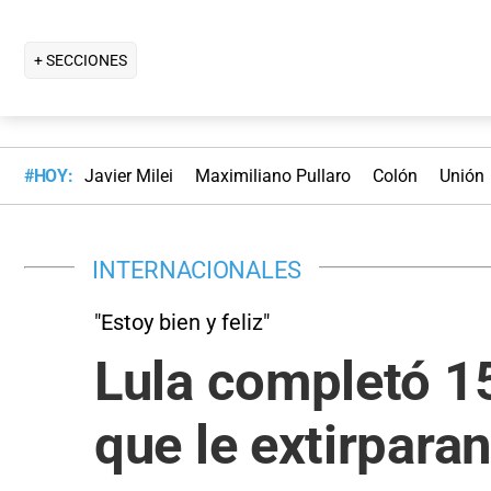
+ SECCIONES
#HOY:
Javier Milei
Maximiliano Pullaro
Colón
Unión
INTERNACIONALES
"Estoy bien y feliz"
Lula completó 15
que le extirpara