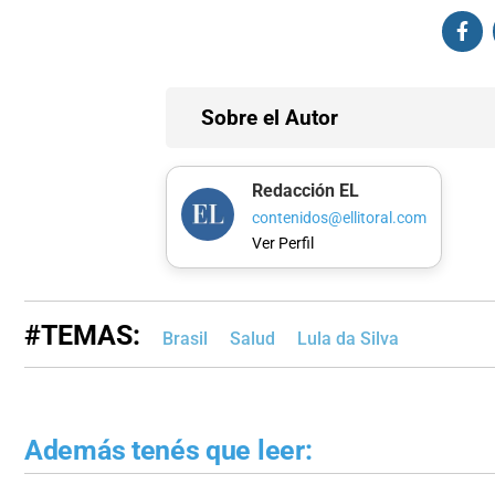
Sobre el Autor
Redacción EL
contenidos@ellitoral.com
Ver Perfil
#TEMAS:
Brasil
Salud
Lula da Silva
Además tenés que leer: