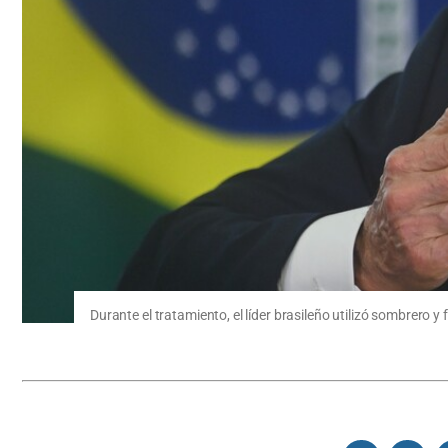
Durante el tratamiento, el líder brasileño utilizó sombrero y fi