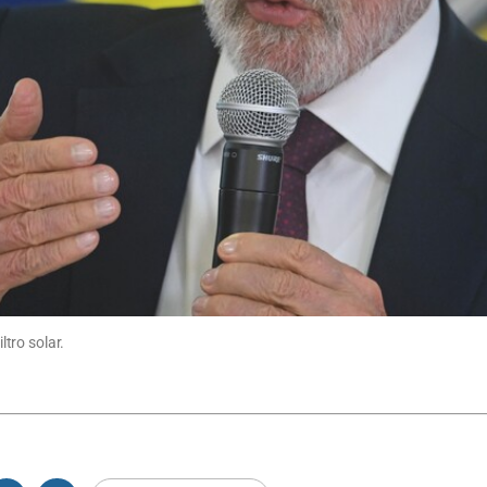
ltro solar.