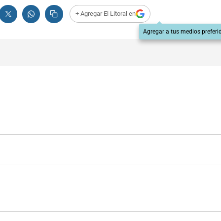
+ Agregar El Litoral en
Agregar a tus medios preferi