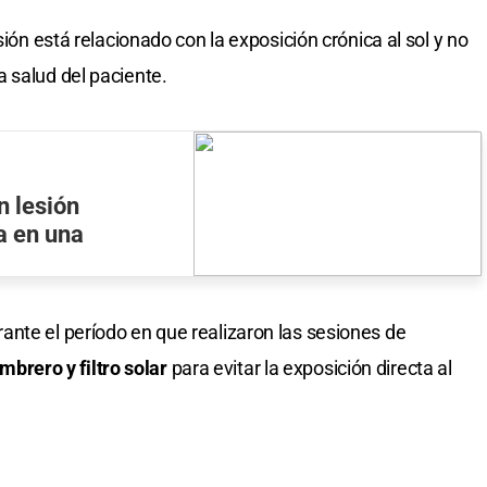
sión está relacionado con la exposición crónica al sol y no
 salud del paciente.
n lesión
ta en una
nte el período en que realizaron las sesiones de
ombrero y filtro solar
para evitar la exposición directa al