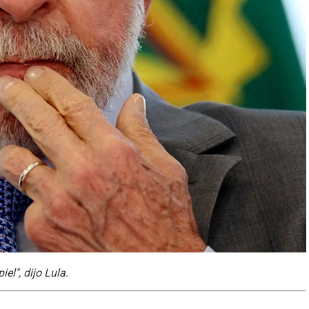
iel", dijo Lula.