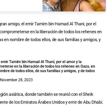
 gran amigo, el emir Tamim bin Hamad Al Thani, por el
 comprometerse en la liberación de todos los rehenes en
as en nombre de todos ellos, de sus familias y amigos, y
 emir Tamim bin Hamad Al Thani, por el amor y la
eterse en la liberación de todos los rehenes en Gaza, en
ombre de todos ellos, de sus familias y amigos, y de todos
November 28, 2023
región asiática, donde también se reunió con el Sheik
nte de los Emiratos Árabes Unidos y emir de Abu Dhabi.