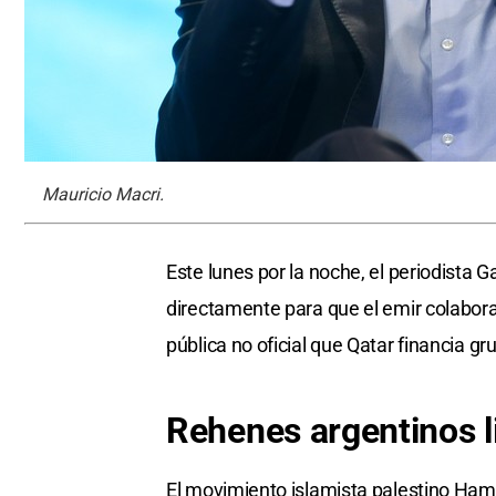
Mauricio Macri.
Este lunes por la noche, el periodista 
directamente para que el emir colabora
pública no oficial que Qatar financia gru
Rehenes argentinos l
El movimiento islamista palestino Hama