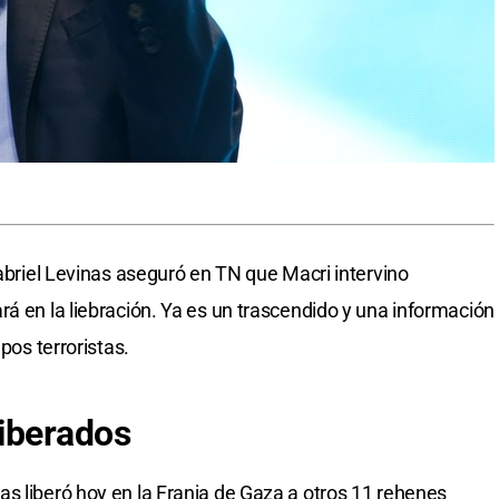
Gabriel Levinas aseguró en TN que Macri intervino
rá en la liebración. Ya es un trascendido y una información
pos terroristas.
iberados
s liberó hoy en la Franja de Gaza a otros 11 rehenes