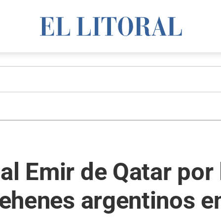
al Emir de Qatar por 
 rehenes argentinos 