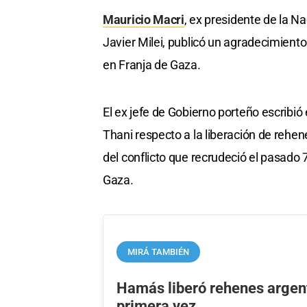
Mauricio Macri
, ex presidente de la 
Javier Milei, publicó un agradecimiento
en Franja de Gaza.
El ex jefe de Gobierno porteño escribi
Thani respecto a la liberación de rehe
del conflicto que recrudeció el pasado 
Gaza.
MIRÁ TAMBIÉN
Hamás liberó rehenes argen
primera vez