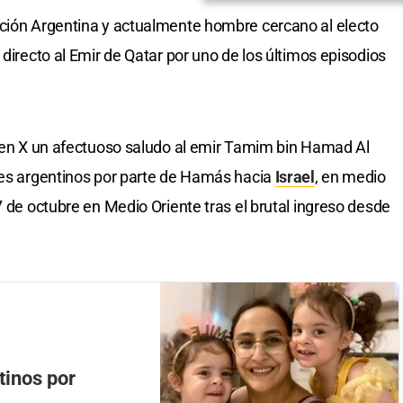
Nación Argentina y actualmente hombre cercano al electo
 directo al Emir de Qatar por uno de los últimos episodios
ó en X un afectuoso saludo al emir Tamim bin Hamad Al
nes argentinos por parte de Hamás hacia
Israel
, en medio
7 de octubre en Medio Oriente tras el brutal ingreso desde
tinos por