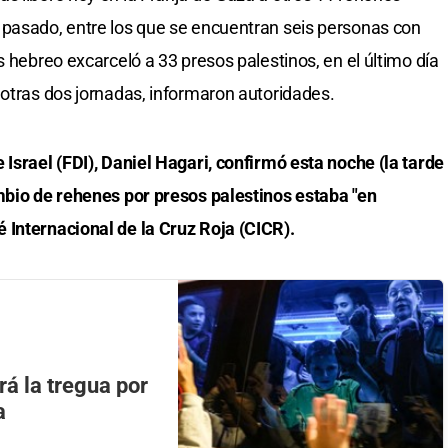
 pasado, entre los que se encuentran seis personas con
s hebreo excarceló a 33 presos palestinos, en el último día
 otras dos jornadas, informaron autoridades.
 Israel (FDI), Daniel Hagari, confirmó esta noche (la tarde
mbio de rehenes por presos palestinos estaba "en
 Internacional de la Cruz Roja (CICR).
á la tregua por
a