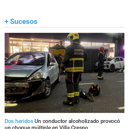
+
Sucesos
Dos heridos
Un conductor alcoholizado provocó
un choque múltiple en Villa Crespo