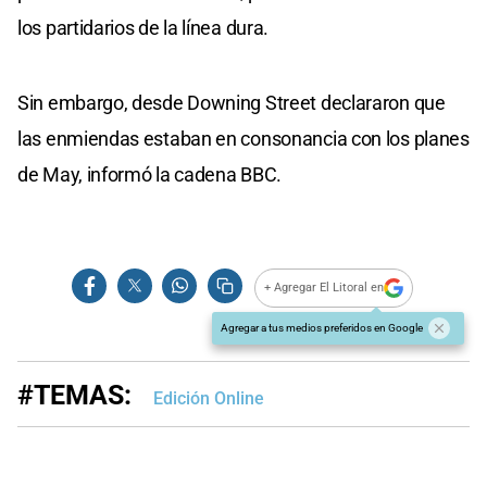
los partidarios de la línea dura.
Sin embargo, desde Downing Street declararon que
las enmiendas estaban en consonancia con los planes
de May, informó la cadena BBC.
+ Agregar El Litoral en
Agregar a tus medios preferidos en Google
#TEMAS:
Edición Online