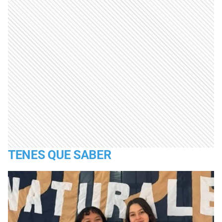
TENES QUE SABER