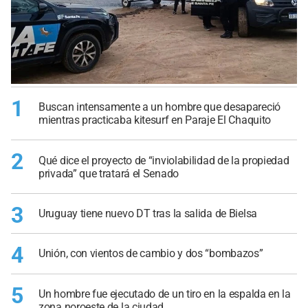
1
Buscan intensamente a un hombre que desapareció
mientras practicaba kitesurf en Paraje El Chaquito
2
Qué dice el proyecto de “inviolabilidad de la propiedad
privada” que tratará el Senado
3
Uruguay tiene nuevo DT tras la salida de Bielsa
4
Unión, con vientos de cambio y dos “bombazos”
5
Un hombre fue ejecutado de un tiro en la espalda en la
zona noroeste de la ciudad