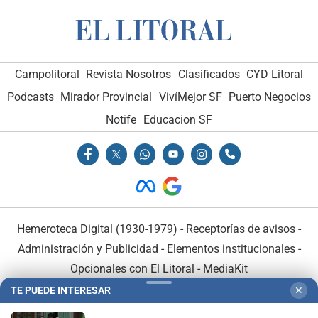
Campolitoral
Revista Nosotros
Clasificados
CYD Litoral
Podcasts
Mirador Provincial
VivíMejor SF
Puerto Negocios
Notife
Educacion SF
Hemeroteca Digital (1930-1979)
-
Receptorías de avisos
-
Administración y Publicidad
-
Elementos institucionales
-
Opcionales con El Litoral
-
MediaKit
TE PUEDE INTERESAR
✕
El Litoral es miembro de: