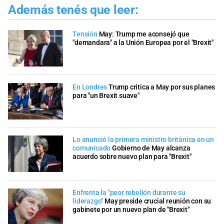
Además tenés que leer:
Tensión
May: Trump me aconsejó que
"demandara" a la Unión Europea por el "Brexit"
En Londres
Trump critica a May por sus planes
para "un Brexit suave"
Lo anunció la primera ministro británica en un
comunicado
Gobierno de May alcanza
acuerdo sobre nuevo plan para "Brexit"
Enfrenta la "peor rebelión durante su
liderazgo"
May preside crucial reunión con su
gabinete por un nuevo plan de "Brexit"