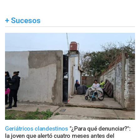
+
Sucesos
Geriátricos clandestinos
"¿Para qué denunciar?":
la joven que alertó cuatro meses antes del