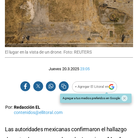
El lugar en la vista de un drone. Foto: REUTERS
Jueves 20.3.2025
23:05
+ Agregar El Litoral en
Agregar a tus medios preferidos en Google
Por:
Redacción EL
contenidos@ellitoral.com
Las autoridades mexicanas confirmaron el hallazgo