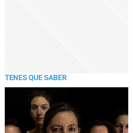
TENES QUE SABER