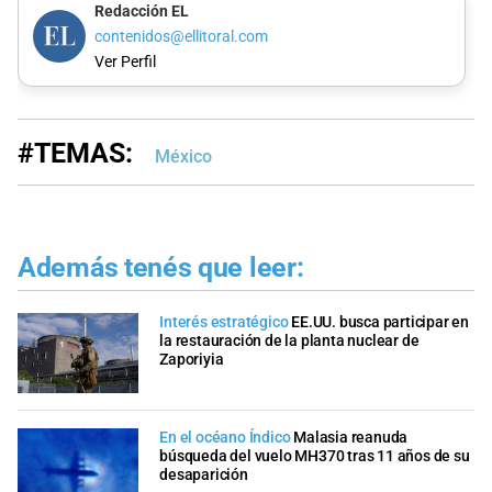
Redacción EL
contenidos@ellitoral.com
Ver Perfil
#TEMAS:
México
Además tenés que leer:
Interés estratégico
EE.UU. busca participar en
la restauración de la planta nuclear de
Zaporiyia
En el océano Índico
Malasia reanuda
búsqueda del vuelo MH370 tras 11 años de su
desaparición