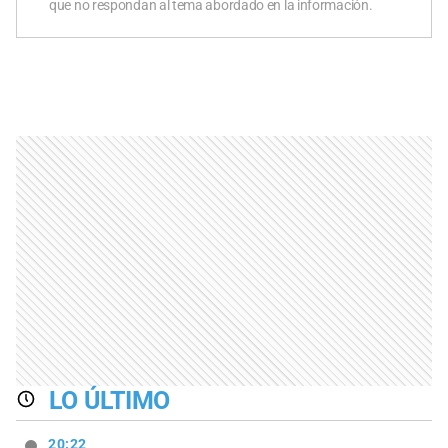
que no respondan al tema abordado en la información.
LO ÚLTIMO
20:22