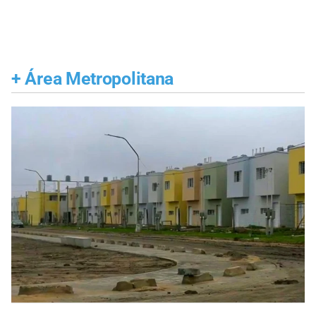
+
Área Metropolitana