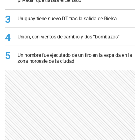
privada” que tratará el Senado
3
Uruguay tiene nuevo DT tras la salida de Bielsa
4
Unión, con vientos de cambio y dos “bombazos”
5
Un hombre fue ejecutado de un tiro en la espalda en la
zona noroeste de la ciudad