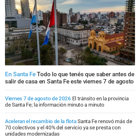
En Santa Fe
Todo lo que tenés que saber antes de
salir de casa en Santa Fe este viernes 7 de agosto
Viernes 7 de agosto de 2026
El tránsito en la provincia
de Santa Fe; la información minuto a minuto
Aceleran el recambio de la flota
Santa Fe renovó más de
70 colectivos y el 40% del servicio ya se presta con
unidades modernizadas