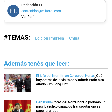
Redacción EL
contenidos@ellitoral.com
Ver Perfil
#TEMAS:
Edición Impresa
China
Además tenés que leer:
El jefe del Kremlin en Corea del Norte
¿Qué
hay detrás de la visita de Vladímir Putin a su
aliado Kim Jong-un?
Península
Corea del Norte habría probado un
misil balístico capaz de transportar ojivas
súper grandes