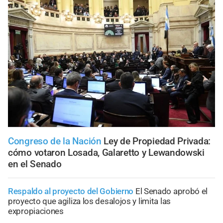
Congreso de la Nación
Ley de Propiedad Privada:
cómo votaron Losada, Galaretto y Lewandowski
en el Senado
Respaldo al proyecto del Gobierno
El Senado aprobó el
proyecto que agiliza los desalojos y limita las
expropiaciones