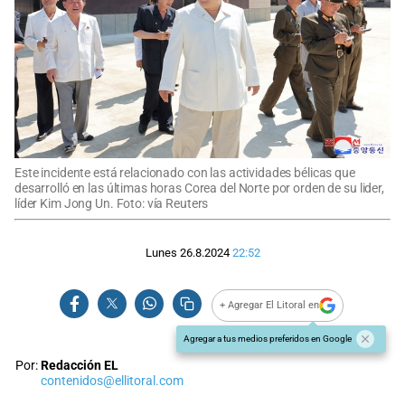
Este incidente está relacionado con las actividades bélicas que
desarrolló en las últimas horas Corea del Norte por orden de su lider,
líder Kim Jong Un. Foto: vía Reuters
Lunes 26.8.2024
22:52
+ Agregar El Litoral en
Agregar a tus medios preferidos en Google
Por:
Redacción EL
contenidos@ellitoral.com