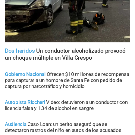
Dos heridos
Un conductor alcoholizado provocó
un choque múltiple en Villa Crespo
Gobierno Nacional
Ofrecen $10 millones de recompensa
para capturar a un hombre de Santa Fe con pedido de
captura por narcotráfico y homicidio
Autopista Riccheri
Video: detuvieron a un conductor con
licencia falsa y 1,34 de alcohol en sangre
Audiencia
Caso Loan: un perito aseguró que se
detectaron rastros del niño en autos de los acusados