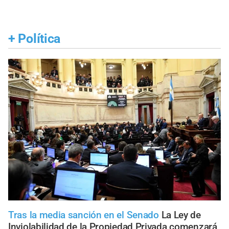
+
Política
Tras la media sanción en el Senado
La Ley de
Inviolabilidad de la Propiedad Privada comenzará