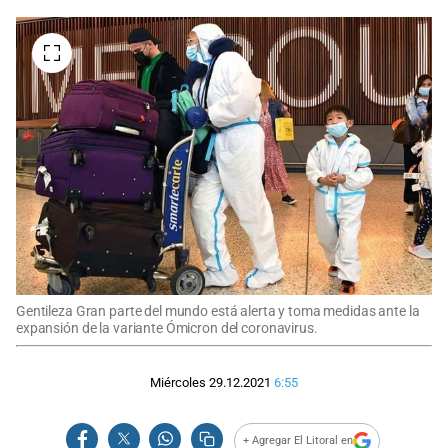
Gentileza Gran parte del mundo está alerta y toma medidas ante la
expansión de la variante Ómicron del coronavirus.
Miércoles 29.12.2021
6:55
+ Agregar El Litoral en