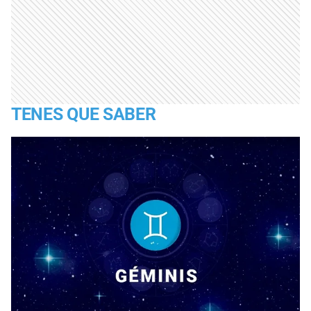
TENES QUE SABER