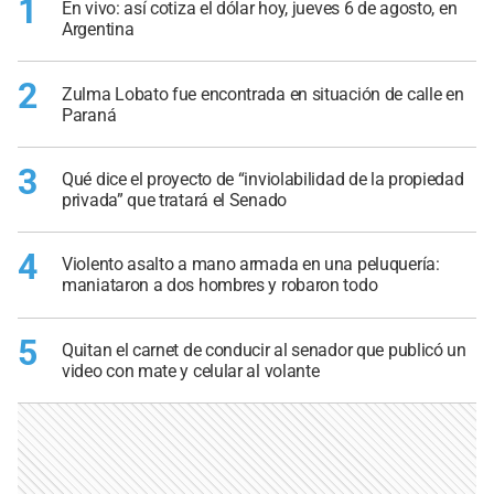
1
En vivo: así cotiza el dólar hoy, jueves 6 de agosto, en
Argentina
2
Zulma Lobato fue encontrada en situación de calle en
Paraná
3
Qué dice el proyecto de “inviolabilidad de la propiedad
privada” que tratará el Senado
4
Violento asalto a mano armada en una peluquería:
maniataron a dos hombres y robaron todo
5
Quitan el carnet de conducir al senador que publicó un
video con mate y celular al volante