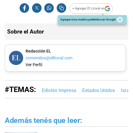
+ Agregar El Litoral en
Agregar a tus medios preferidos en Google
Sobre el Autor
Redacción EL
contenidos@ellitoral.com
Ver Perfil
#TEMAS:
Edición Impresa
Estados Unidos
Israel
Además tenés que leer: