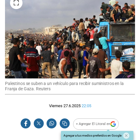
Palestinos se suben a un vehículo para recibir suministros en la
Franja de Gaza. Reuters
Viernes 27.6.2025
22:05
+ Agregar El Litoral en
Agregar a tus medios preferidos en Google