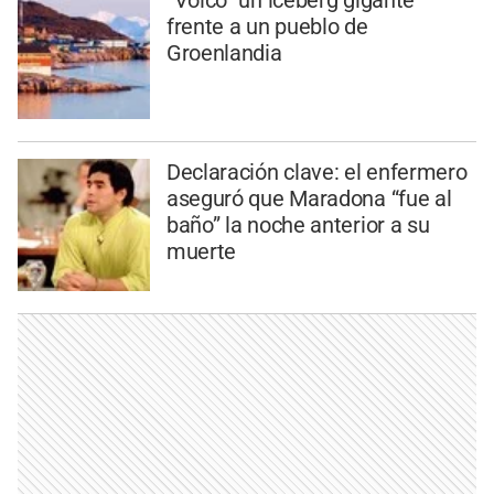
“Volcó” un iceberg gigante
frente a un pueblo de
Groenlandia
Declaración clave: el enfermero
aseguró que Maradona “fue al
baño” la noche anterior a su
muerte