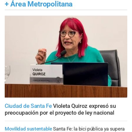
+
Área Metropolitana
Ciudad de Santa Fe
Violeta Quiroz expresó su
preocupación por el proyecto de ley nacional
Movilidad sustentable
Santa Fe: la bici pública ya supera