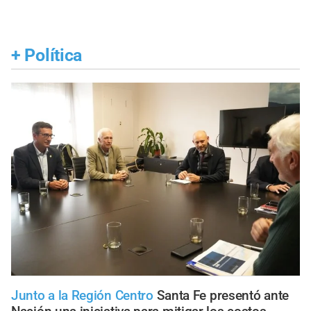
+
Política
Junto a la Región Centro
Santa Fe presentó ante