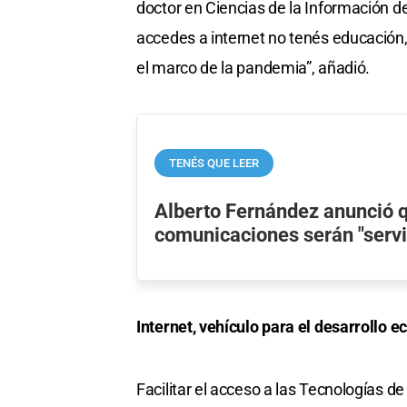
doctor en Ciencias de la Información d
accedes a internet no tenés educación,
el marco de la pandemia”, añadió.
TENÉS QUE LEER
Alberto Fernández anunció q
comunicaciones serán "servi
Internet, vehículo para el desarrollo 
Facilitar el acceso a las Tecnologías d