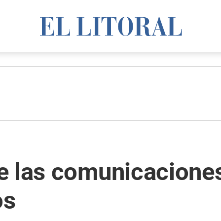
e las comunicacione
os