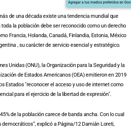
Agregar a tus medios preferidos en Goo
de más de una década existe una tendencia mundial que
a toda la población debe ser reconocido como un derecho
omo Francia, Holanda, Canadá, Finlandia, Estonia, México
gentina , su carácter de servicio esencial y estratégico.
s Unidas (ONU), la Organización para la Seguridad y la
ización de Estados Americanos (OEA) emitieron en 2019
los Estados "reconocer el acceso y uso de internet como
ial para el ejercicio de la libertad de expresión".
 45% de la población carece de banda ancha. Con lo cual
os democráticos”, explicó a Página/12 Damián Loreti,