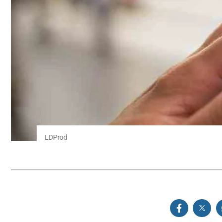
LDProd