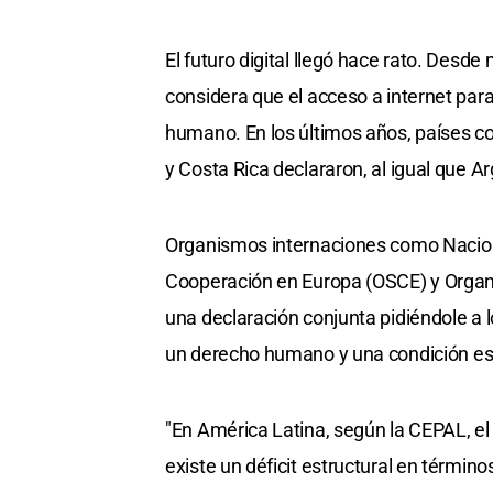
El futuro digital llegó hace rato. Des
considera que el acceso a internet par
humano. En los últimos años, países c
y Costa Rica declararon, al igual que Ar
Organismos internaciones como Nacione
Cooperación en Europa (OSCE) y Organ
una declaración conjunta pidiéndole a 
un derecho humano y una condición esenc
"En América Latina, según la CEPAL, el
existe un déficit estructural en términ