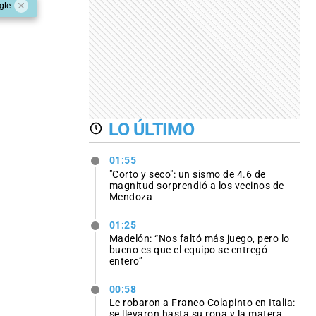
gle
LO ÚLTIMO
01:55
"Corto y seco": un sismo de 4.6 de
magnitud sorprendió a los vecinos de
Mendoza
01:25
Madelón: “Nos faltó más juego, pero lo
bueno es que el equipo se entregó
entero”
00:58
Le robaron a Franco Colapinto en Italia:
se llevaron hasta su ropa y la matera