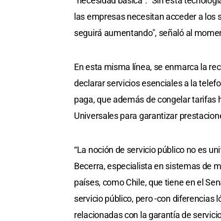
"necesidad básica". "Sin esta tecnolog
las empresas necesitan acceder a los s
seguirá aumentando", señaló al momen
En esta misma línea, se enmarca la rec
declarar servicios esenciales a la telefon
paga, que además de congelar tarifas 
Universales para garantizar prestacione
“La noción de servicio público no es un
Becerra, especialista en sistemas de 
países, como Chile, que tiene en el Se
servicio público, pero -con diferencia
relacionadas con la garantía de servici