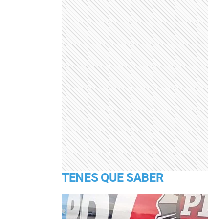
TENES QUE SABER