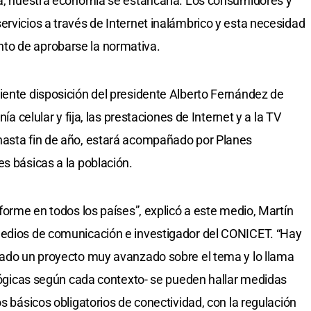
ía, nuestra economía se estancaría. Los consumidores y
ervicios a través de Internet inalámbrico y esta necesidad
to de aprobarse la normativa.
iente disposición del presidente Alberto Fernández de
ía celular y fija, las prestaciones de Internet y a la TV
hasta fin de año, estará acompañado por Planes
s básicas a la población.
iforme en todos los países”, explicó a este medio, Martín
medios de comunicación e investigador del CONICET. “Hay
nado un proyecto muy avanzado sobre el tema y lo llama
s lógicas según cada contexto- se pueden hallar medidas
os básicos obligatorios de conectividad, con la regulación