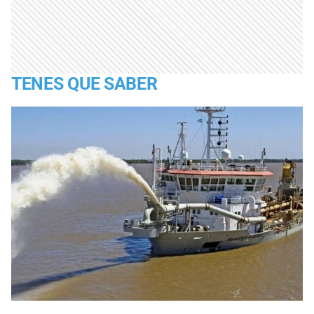
TENES QUE SABER