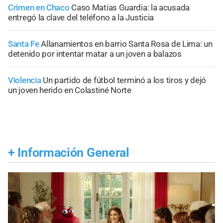
Crimen en Chaco
Caso Matías Guardia: la acusada
entregó la clave del teléfono a la Justicia
Santa Fe
Allanamientos en barrio Santa Rosa de Lima: un
detenido por intentar matar a un joven a balazos
Violencia
Un partido de fútbol terminó a los tiros y dejó
un joven herido en Colastiné Norte
+
Información General