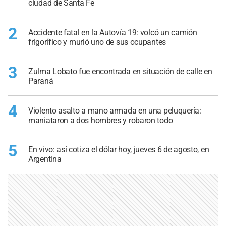
ciudad de Santa Fe
2
Accidente fatal en la Autovía 19: volcó un camión
frigorífico y murió uno de sus ocupantes
3
Zulma Lobato fue encontrada en situación de calle en
Paraná
4
Violento asalto a mano armada en una peluquería:
maniataron a dos hombres y robaron todo
5
En vivo: así cotiza el dólar hoy, jueves 6 de agosto, en
Argentina