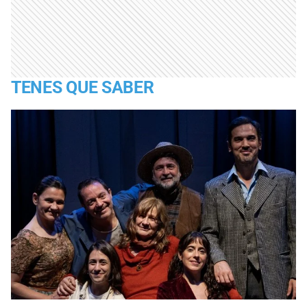
TENES QUE SABER