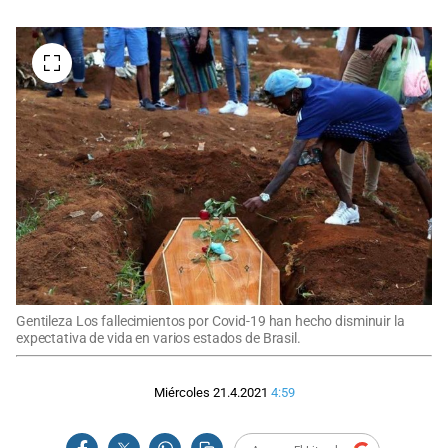
Gentileza Los fallecimientos por Covid-19 han hecho disminuir la
expectativa de vida en varios estados de Brasil.
Miércoles 21.4.2021
4:59