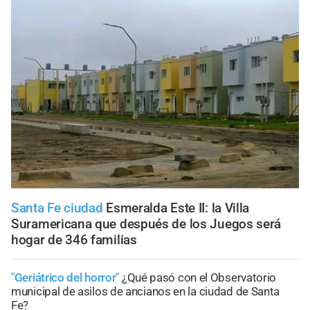
Santa Fe ciudad
Esmeralda Este II: la Villa
Suramericana que después de los Juegos será
hogar de 346 familias
"Geriátrico del horror"
¿Qué pasó con el Observatorio
municipal de asilos de ancianos en la ciudad de Santa
Fe?