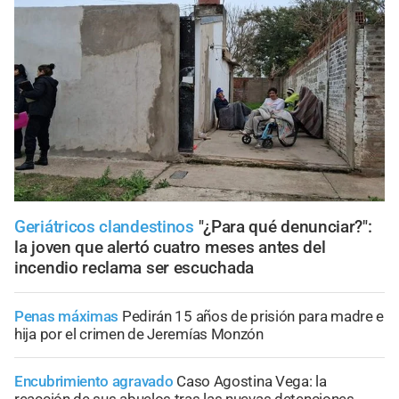
Geriátricos clandestinos
"¿Para qué denunciar?":
la joven que alertó cuatro meses antes del
incendio reclama ser escuchada
Penas máximas
Pedirán 15 años de prisión para madre e
hija por el crimen de Jeremías Monzón
Encubrimiento agravado
Caso Agostina Vega: la