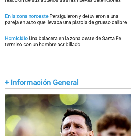
reacción de sus abuelos tras las nuevas detenciones
En la zona noroeste
Persiguieron y detuvieron a una
pareja en auto que llevaba una pistola de grueso calibre
Homicidio
Una balacera en la zona oeste de Santa Fe
terminó con un hombre acribillado
+
Información General