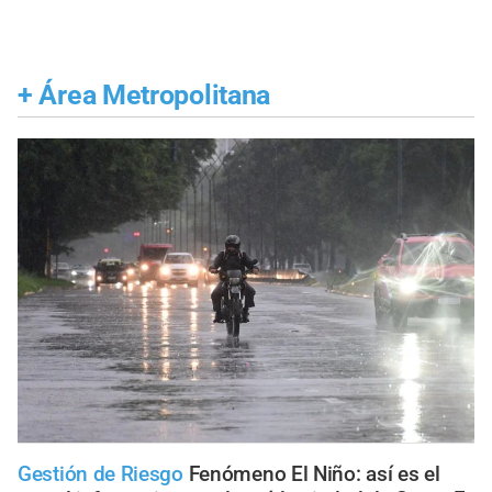
+
Área Metropolitana
Gestión de Riesgo
Fenómeno El Niño: así es el