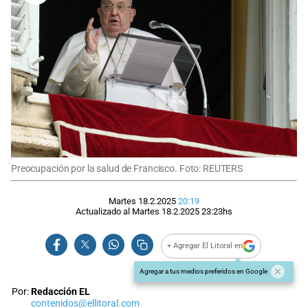
Preocupación por la salud de Francisco. Foto: REUTERS
Martes 18.2.2025
20:19
Actualizado al
Martes 18.2.2025
23:23
hs
+ Agregar El Litoral en
Agregar a tus medios preferidos en Google
Por:
Redacción EL
contenidos@ellitoral.com