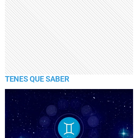
TENES QUE SABER