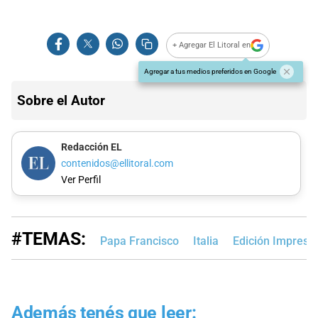
+ Agregar El Litoral en
Agregar a tus medios preferidos en Google
Sobre el Autor
Redacción EL
contenidos@ellitoral.com
Ver Perfil
#TEMAS:
Papa Francisco
Italia
Edición Impresa
Además tenés que leer: