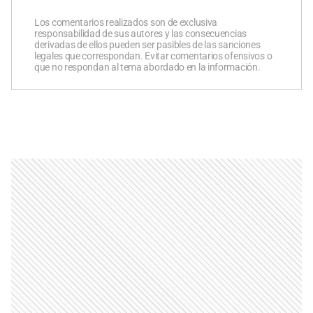
Los comentarios realizados son de exclusiva
responsabilidad de sus autores y las consecuencias
derivadas de ellos pueden ser pasibles de las sanciones
legales que correspondan. Evitar comentarios ofensivos o
que no respondan al tema abordado en la información.