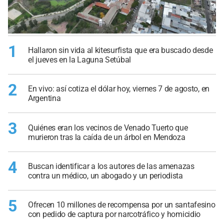
1
Hallaron sin vida al kitesurfista que era buscado desde
el jueves en la Laguna Setúbal
2
En vivo: así cotiza el dólar hoy, viernes 7 de agosto, en
Argentina
3
Quiénes eran los vecinos de Venado Tuerto que
murieron tras la caída de un árbol en Mendoza
4
Buscan identificar a los autores de las amenazas
contra un médico, un abogado y un periodista
5
Ofrecen 10 millones de recompensa por un santafesino
con pedido de captura por narcotráfico y homicidio