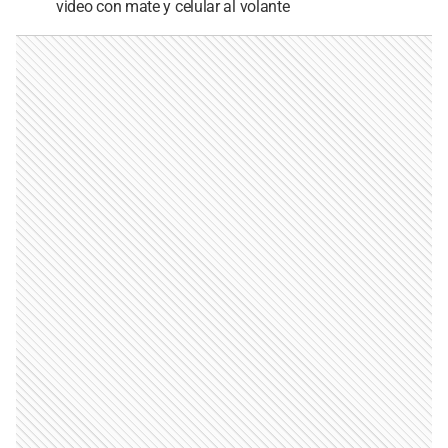
video con mate y celular al volante