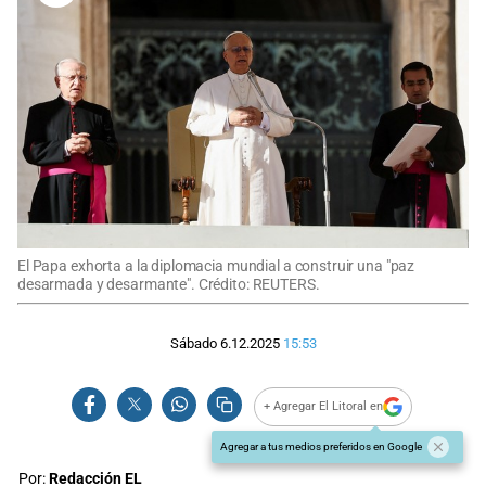
El Papa exhorta a la diplomacia mundial a construir una "paz
desarmada y desarmante". Crédito: REUTERS.
Sábado 6.12.2025
15:53
+ Agregar El Litoral en
Agregar a tus medios preferidos en Google
Por:
Redacción EL