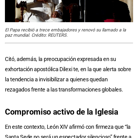
El Papa recibió a trece embajadores y renovó su llamado a la
paz mundial. Crédito: REUTERS.
Citó, además, la preocupación expresada en su
exhortación apostólica Dilexi te, en la que alerta sobre
la tendencia a invisibilizar a quienes quedan
rezagados frente a las transformaciones globales.
Compromiso
activo de la Iglesia
En este contexto, León XIV afirmó con firmeza que “la
Santa Sede no será un espectador silencioso” frente a