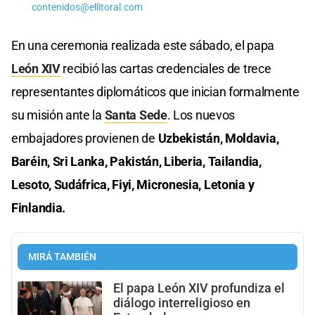
contenidos@ellitoral.com
En una ceremonia realizada este sábado, el papa
León XIV
recibió las cartas credenciales de trece
representantes diplomáticos que inician formalmente
su misión ante la
Santa Sede
. Los nuevos
embajadores provienen de
Uzbekistán, Moldavia,
Baréin, Sri Lanka, Pakistán, Liberia, Tailandia,
Lesoto, Sudáfrica, Fiyi, Micronesia, Letonia y
Finlandia.
MIRÁ TAMBIÉN
El papa León XIV profundiza el
diálogo interreligioso en