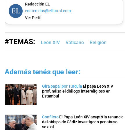
Redacción EL
contenidos@ellitoral.com
Ver Perfil
#TEMAS:
León XIV
Vaticano
Religión
Además tenés que leer:
Gira papal por Turquía
El papa León XIV
profundiza el diálogo interreligioso en
Estambul
Conflicto
El Papa León XIV aceptó la renuncia
del obispo de Cádiz investigado por abuso
sexual