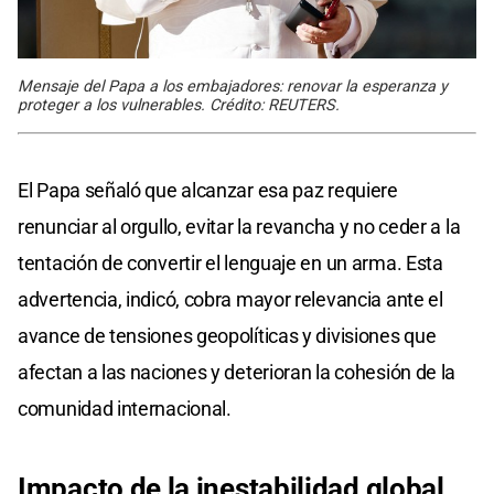
Mensaje del Papa a los embajadores: renovar la esperanza y
proteger a los vulnerables. Crédito: REUTERS.
El Papa señaló que alcanzar esa paz requiere
renunciar al orgullo, evitar la revancha y no ceder a la
tentación de convertir el lenguaje en un arma. Esta
advertencia, indicó, cobra mayor relevancia ante el
avance de tensiones geopolíticas y divisiones que
afectan a las naciones y deterioran la cohesión de la
comunidad internacional.
Impacto de la inestabilidad
global