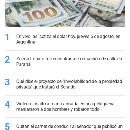
1
En vivo: así cotiza el dólar hoy, jueves 6 de agosto, en
Argentina
2
Zulma Lobato fue encontrada en situación de calle en
Paraná
3
Qué dice el proyecto de “inviolabilidad de la propiedad
privada” que tratará el Senado
4
Violento asalto a mano armada en una peluquería:
maniataron a dos hombres y robaron todo
5
Quitan el carnet de conducir al senador que publicó un