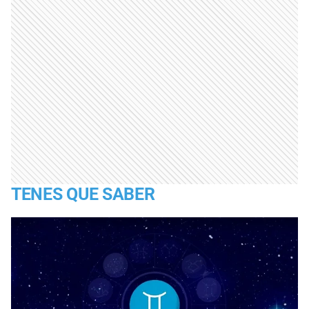
TENES QUE SABER